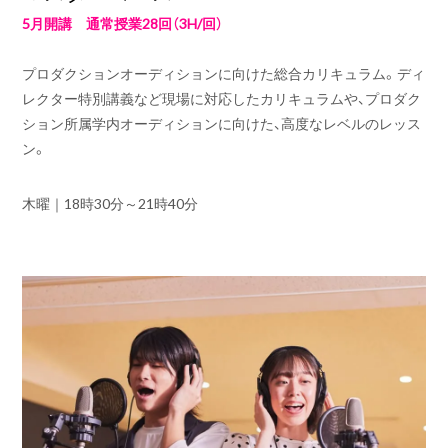
5月開講 通常授業28回（3H/回）
プロダクションオーディションに向けた総合カリキュラム。ディ
レクター特別講義など現場に対応したカリキュラムや、プロダク
ション所属学内オーディションに向けた、高度なレベルのレッス
ン。
木曜｜
18時30分～21時40分