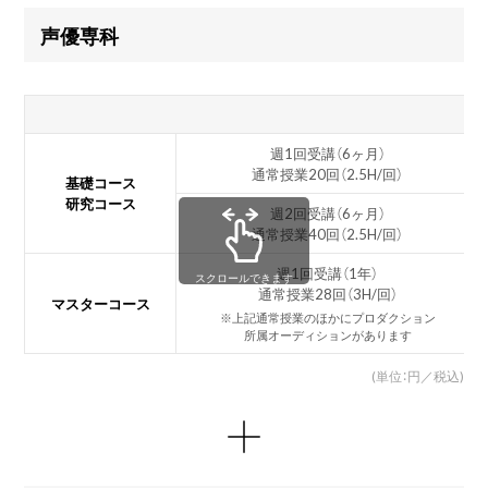
声優専科
週1回受講（6ヶ月）
通常授業20回（2.5H/回）
基礎コース
研究コース
週2回受講（6ヶ月）
通常授業40回（2.5H/回）
週1回受講（1年）
スクロールできます
通常授業28回（3H/回）
マスターコース
※上記通常授業のほかにプロダクション
所属オーディションがあります
(単位：円／税込)