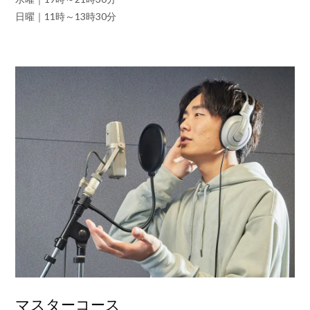
日曜｜
11時～13時30分
マスターコース