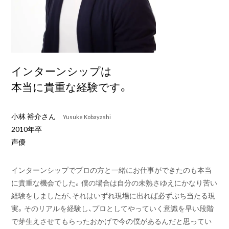
インターンシップは
本当に貴重な経験です。
小林 裕介さん
Yusuke Kobayashi
2010年卒
声優
インターンシップでプロの方と一緒にお仕事ができたのも本当
に貴重な機会でした。僕の場合は自分の未熟さゆえにかなり苦い
経験をしましたが、それはいずれ現場に出れば必ずぶち当たる現
実。そのリアルを経験し、プロとしてやっていく意識を早い段階
で芽生えさせてもらったおかげで今の僕があるんだと思ってい