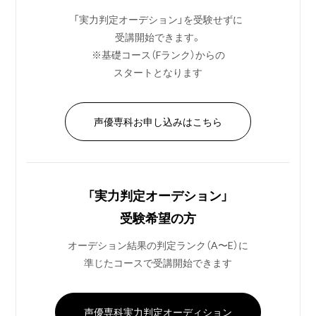
「実力判定オーデション」を受験せずに
受講開始できます。
※基礎コース（Fランク）からの
スタートとなります
声優専科お申し込みはこちら
「実力判定オーデション」
受験希望の方
オーデション結果の判定ランク（A〜E）に
準じたコースで受講開始できます
声優専科実力判定オーディション