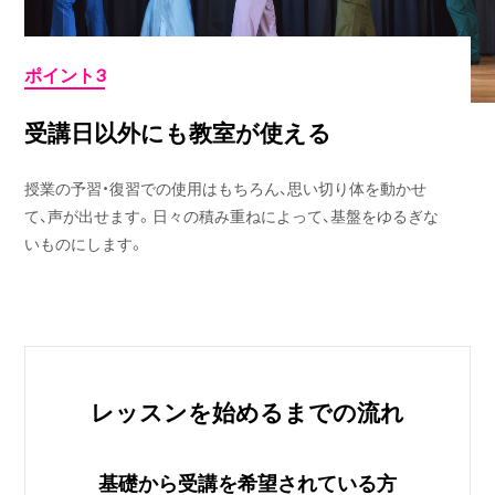
ポイント3
受講日以外にも教室が使える
授業の予習・復習での使用はもちろん、思い切り体を動かせ
て、声が出せます。日々の積み重ねによって、基盤をゆるぎな
いものにします。
レッスンを始めるまでの流れ
基礎から受講を希望されている方