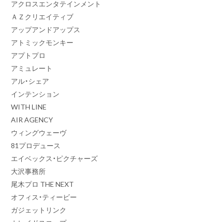
アクロスエンタテインメント
ＡＺクリエイティブ
アップアンドアップス
アトミックモンキー
アプトプロ
アミュレート
アル・シェア
インテンション
WITH LINE
AIR AGENCY
ウィングウェーヴ
81プロデュース
エイベックス・ピクチャーズ
大沢事務所
尾木プロ THE NEXT
オフィス・ティービー
ガジェットリンク