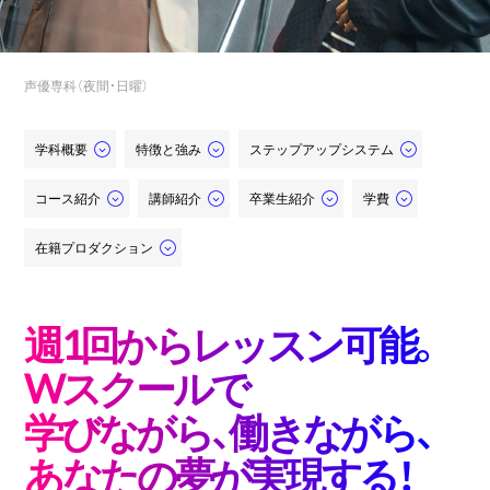
声優専科（夜間・日曜）
学科概要
特徴と強み
ステップアップシステム
コース紹介
講師紹介
卒業生紹介
学費
在籍プロダクション
週1回からレッスン可能。
Wスクールで
学びながら、働きながら、
あなたの夢が実現する！