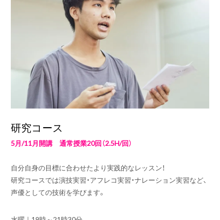
研究コース
5月/11月開講 通常授業20回（2.5H/回）
自分自身の目標に合わせたより実践的なレッスン！
研究コースでは演技実習・アフレコ実習・ナレーション実習など、
声優としての技術を学びます。
水曜｜
19時～21時30分