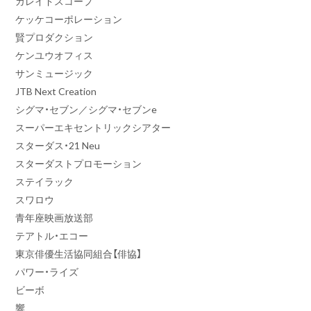
カレイドスコープ
ケッケコーポレーション
賢プロダクション
ケンユウオフィス
サンミュージック
JTB Next Creation
シグマ・セブン／シグマ・セブンe
スーパーエキセントリックシアター
スターダス・21 Neu
スターダストプロモーション
ステイラック
スワロウ
青年座映画放送部
テアトル・エコー
東京俳優生活協同組合【俳協】
パワー・ライズ
ビーボ
響