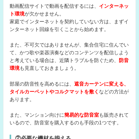
動画配信サイトで動画を配信するには、
インターネッ
ト環境
が欠かせません。
家庭でインターネットを契約していない方は、まずイ
ンターネット回線を引くことから始めます。
また、不可欠ではありませんが、集合住宅に住んでい
て、かつ歌や楽器演奏などのコンテンツを配信しよう
と考えている場合は、近隣トラブルを防ぐため、
防音
環境
も見直しておきましょう。
部屋の防音性を高めるには、
遮音カーテンに変える、
タイルカーペットやコルクマットを敷く
などの方法が
あります。
また、マンション向けに
簡易的な防音室
も販売されて
いるので、防音室を購入するのも手段の1つです。
②必要な機材を揃える