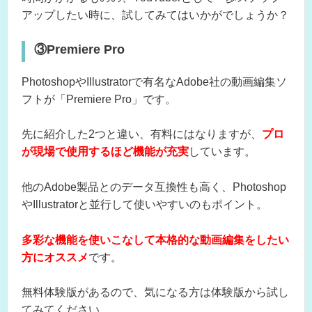
アップしたい時に、試してみてはいかがでしょうか？
③Premiere Pro
PhotoshopやIllustratorで有名なAdobe社の動画編集ソ
フトが「Premiere Pro」です。
先に紹介した2つと違い、有料にはなりますが、
プロ
が現場で使用するほど機能が充実
しています。
他のAdobe製品とのデータ互換性も高く、Photoshop
やIllustratorと並行して使いやすいのもポイント。
多彩な機能を使いこなして本格的な動画編集をしたい
方にオススメ
です。
無料体験版があるので、気になる方は体験版から試し
てみてください。