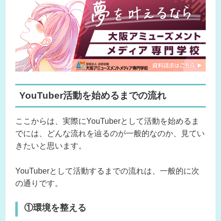
YouTuber活動を始めるまでの流れ
ここからは、実際にYouTuberとして活動を始めるま
でには、どんな流れを辿るのが一般的なのか、見てい
きたいと思います。
YouTuberとして活動するまでの流れは、一般的に次
の通りです。
①環境を整える