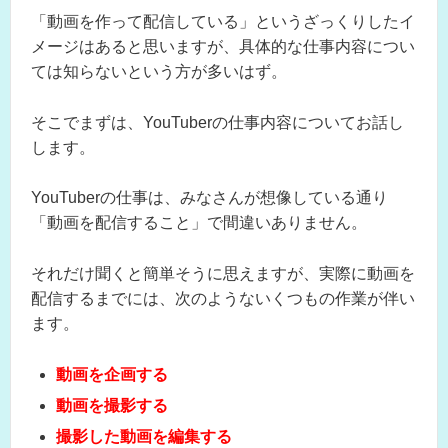
「動画を作って配信している」というざっくりしたイ
メージはあると思いますが、具体的な仕事内容につい
ては知らないという方が多いはず。
そこでまずは、YouTuberの仕事内容についてお話し
します。
YouTuberの仕事は、みなさんが想像している通り
「動画を配信すること」で間違いありません。
それだけ聞くと簡単そうに思えますが、実際に動画を
配信するまでには、次のようないくつもの作業が伴い
ます。
動画を企画する
動画を撮影する
撮影した動画を編集する