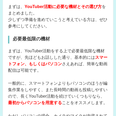
まずは、
YouTuber活動に必要な機材とその選び方
を
まとめました。
少しずつ準備を進めていこうと考えている方は、ぜひ
参考にしてください。
必要最低限の機材
まずは、YouTuber活動をする上で必要最低限な機材
ですが、先ほどもお話しした通り、基本的には
スマー
トフォン、もしくはパソコン
さえあれば、簡単な動画
配信は可能です。
一般的に、スマートフォンよりもパソコンのほうが編
集作業をしやすく、また長時間の動画も投稿しやすい
ので、長くYouTuber活動を続けていくつもりなら、
最初からパソコンを用意する
ことをオススメします。
ただしパソコンの場合、カメラやマイクが内蔵されて