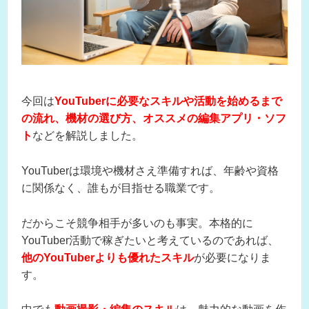
今回は
YouTuberに必要なスキルや活動を始めるまで
の流れ、機材の選び方、オススメの編集アプリ・ソフ
ト
などを解説しました。
YouTuberは環境や機材さえ準備すれば、年齢や資格
に関係なく、誰もが目指せる職業です。
だからこそ競争相手が多いのも事実。本格的に
YouTuber活動で稼ぎたいと考えているのであれば、
他のYouTuberよりも優れたスキル
が必要になりま
す。