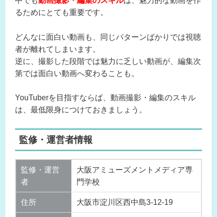
中でも
動画撮影・編集のスキル
は、魅力的な動画を作
るためにとても重要です。
どんなに面白い動画も、同じパターンばかりでは視聴
者が離れてしまいます。
逆に、撮影した段階では魅力に乏しい動画が、編集次
第では面白い動画へ変わることも。
YouTuberを目指すならば、動画撮影・編集のスキル
は、最低限身につけておきましょう。
監修・運営者情報
監修・運営
大阪アミューズメントメディア専
者
門学校
住所
大阪市淀川区西中島3-12-19