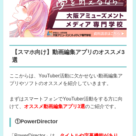
【スマホ向け】動画編集アプリのオススメ3
選
ここからは、YouTuber活動に欠かせない動画編集ア
プリやソフトのオススメを紹介していきます。
まずはスマートフォンでYouTuber活動をする方に向
けて、
オススメ動画編集アプリ3選
のご紹介です。
①PowerDirector
「PowerDirector」は、
タイトルや字幕機能があり、