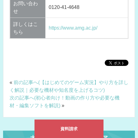
お問い合わ
0120-41-4648
せ
詳しくはこ
https://www.amg.ac.jp/
ちら
«
前の記事へ(【はじめてのゲーム実況】やり方を詳し
く解説｜必要な機材や知名度を上げるコツ)
次の記事へ(初心者向け！動画の作り方や必要な機
材・編集ソフトを解説)
»
資料請求
大阪アミューズメントメディア