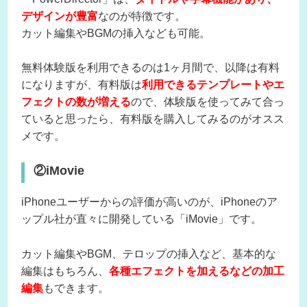
デザインが豊富
なのが特徴です。
カット編集やBGMの挿入なども可能。
無料体験版を利用できるのは1ヶ月間で、以降は有料
になりますが、有料版は
利用できるテンプレートやエ
フェクトの数が増える
ので、体験版を使ってみて合っ
ていると思ったら、有料版を購入してみるのがオスス
メです。
②iMovie
iPhoneユーザーからの評価が高いのが、iPhoneのア
ップル社が直々に開発している「iMovie」です。
カット編集やBGM、テロップの挿入など、基本的な
編集はもちろん、
各種エフェクトを加えるなどの加工
編集
もできます。