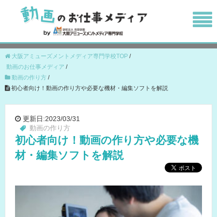
大阪アミューズメントメディア専門学校TOP
/
動画のお仕事メディア
/
動画の作り方
/
初心者向け！動画の作り方や必要な機材・編集ソフトを解説
更新日:2023/03/31
動画の作り方
初心者向け！動画の作り方や必要な機
材・編集ソフトを解説