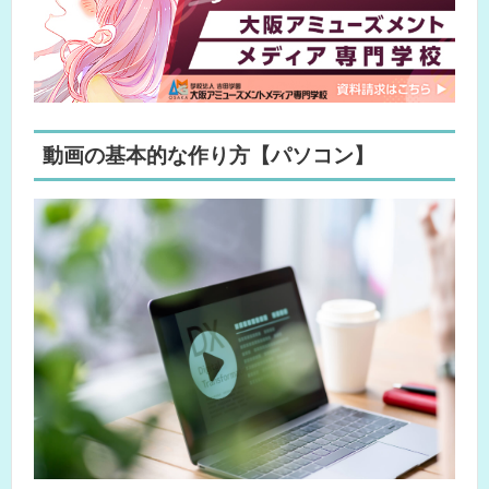
動画の基本的な作り方【パソコン】