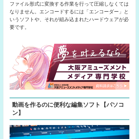
ファイル形式に変換する作業を行って圧縮しなくては
なりません。エンコードするには「エンコーダー」と
いうソフトや、それが組み込まれたハードウェアが必
要です。
動画を作るのに便利な編集ソフト【パソコ
ン】