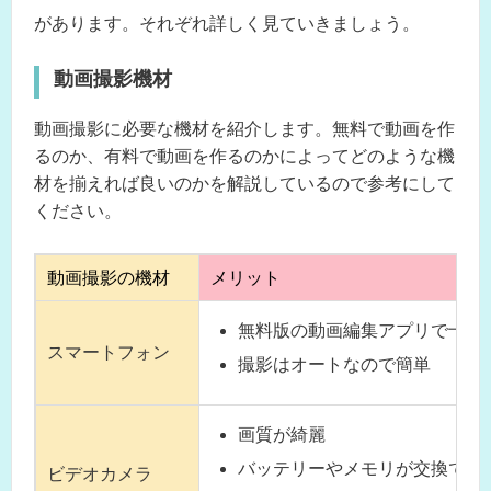
があります。それぞれ詳しく見ていきましょう。
動画撮影機材
動画撮影に必要な機材を紹介します。無料で動画を作
るのか、有料で動画を作るのかによってどのような機
材を揃えれば良いのかを解説しているので参考にして
ください。
動画撮影の機材
メリット
無料版の動画編集アプリで十分
スマートフォン
撮影はオートなので簡単
画質が綺麗
バッテリーやメモリが交換でき
ビデオカメラ