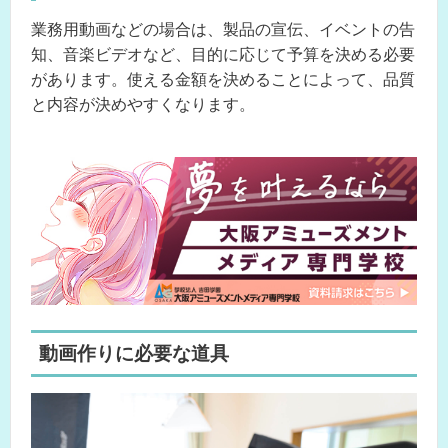
業務用動画などの場合は、製品の宣伝、イベントの告
知、音楽ビデオなど、目的に応じて予算を決める必要
があります。使える金額を決めることによって、品質
と内容が決めやすくなります。
動画作りに必要な道具