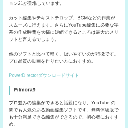
ョン21が登場しています。
カット編集やテキストテロップ、BGMなどの作業が
スムーズに行えます。さらにYouTube編集に必要な字
幕の作成時間を大幅に短縮できるところは最大のメリ
ットと言えるでしょう。
他のソフトと比べて軽く、扱いやすいのが特徴です。
プロ品質の動画を作りたい方におすすめ。
PowerDirectorダウンロードサイト
Filmora9
プロ並みの編集ができると話題になり、YouTuberの
間でも人気のある動画編集ソフトです。無料体験版で
も十分満足できる編集ができるので、初心者におすす
め。