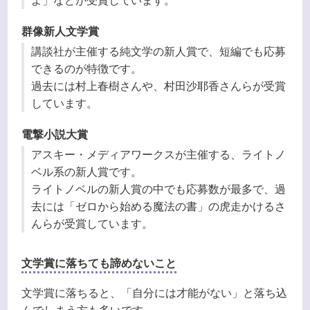
よ」などが受賞しています。
群像新人文学賞
講談社が主催する純文学の新人賞で、短編でも応募
できるのが特徴です。
過去には村上春樹さんや、村田沙耶香さんらが受賞
しています。
電撃小説大賞
アスキー・メディアワークスが主催する、ライトノ
ベル系の新人賞です。
ライトノベルの新人賞の中でも応募数が最多で、過
去には「ゼロから始める魔法の書」の虎走かけるさ
んらが受賞しています。
文学賞に落ちても諦めないこと
文学賞に落ちると、「自分には才能がない」と落ち込