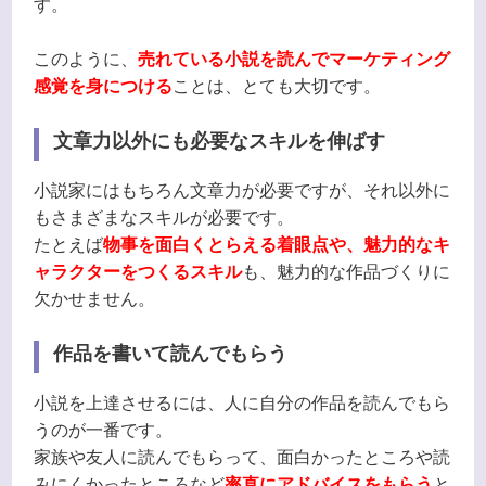
す。
このように、
売れている小説を読んでマーケティング
感覚を身につける
ことは、とても大切です。
文章力以外にも必要なスキルを伸ばす
小説家にはもちろん文章力が必要ですが、それ以外に
もさまざまなスキルが必要です。
たとえば
物事を面白くとらえる着眼点や、魅力的なキ
ャラクターをつくるスキル
も、魅力的な作品づくりに
欠かせません。
作品を書いて読んでもらう
小説を上達させるには、人に自分の作品を読んでもら
うのが一番です。
家族や友人に読んでもらって、面白かったところや読
みにくかったところなど
率直にアドバイスをもらう
と