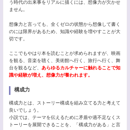
う時代の出来事をリアルに描くには、想像力が欠かせ
ません。
想像力と言っても、全くゼロの状態から想像して書く
のには限界があるため、知識や経験を増やすことが大
切です。
ここでもやはり本を読むことが求められますが、映画
を観る、音楽を聴く、美術館へ行く、旅行へ行く、舞
台を観るなど、
あらゆるカルチャーに触れることで知
識や経験が増え、想像力が養われます。
構成力
構成力とは、ストーリー構成を組み立てる力と考えて
良いでしょう。
小説では、テーマを伝えるために矛盾や過不足なくス
トーリーを展開できることを、「構成力がある」と言