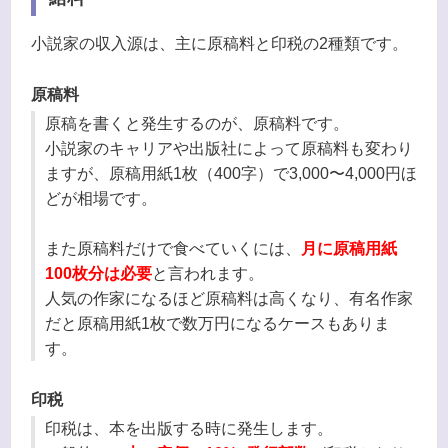
小説家の収入源は、主に原稿料と印税の2種類です。
原稿料
原稿を書くと発生するのが、原稿料です。
小説家のキャリアや出版社によって原稿料も変わり
ますが、原稿用紙1枚（400字）で3,000〜4,000円ほ
どが相場です。
また原稿料だけで食べていくには、
月に原稿用紙
100枚分は必要
と言われます。
人気の作家になるほど原稿料は高くなり、有名作家
だと原稿用紙1枚で数万円になるケースもありま
す。
印税
印税は、本を出版する時に発生します。