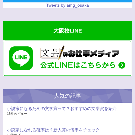
Tweets by amg_osaka
大阪校LINE
人気の記事
小説家になるための文学賞って？おすすめの文学賞を紹介
16件のビュー
小説家になれる確率は？新人賞の倍率をチェック
12件のビュー