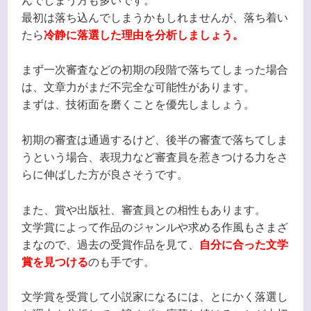
んでしまう方も多いです。
最初は落ち込んでしまうかもしれませんが、落ち着い
たら
冷静に落選した理由を分析しましょう。
まず一次審査などの初期の段階で落ちてしまった場合
は、文章力がまだ不完全な可能性があります。
まずは、技術面を磨くことを優先しましょう。
初期の審査は通過するけど、後半の審査で落ちてしま
うという場合、表現力など審査員を惹きつける力をさ
らに伸ばした方が良さそうです。
また、賞や出版社、審査員との相性もあります。
文学賞によって作品のジャンルや求める作風もさまざ
まなので、過去の受賞作品を見て、
自分に合った文学
賞を見つける
のも手です。
文学賞を受賞して小説家になるには、とにかく落選し