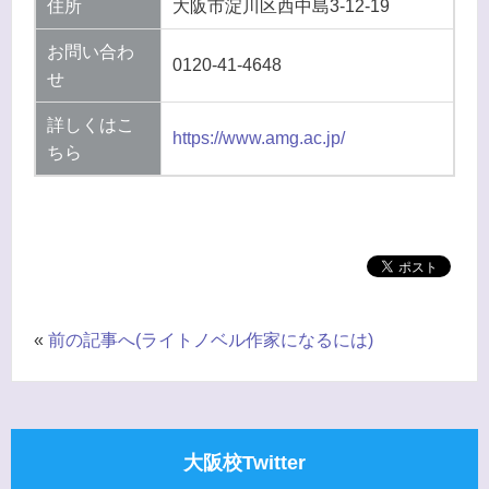
住所
大阪市淀川区西中島3-12-19
お問い合わ
0120-41-4648
せ
詳しくはこ
https://www.amg.ac.jp/
ちら
«
前の記事へ(ライトノベル作家になるには)
大阪校Twitter