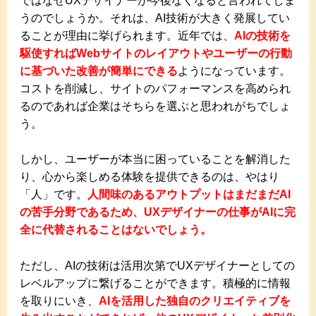
ではなぜUXデザイナーが今後なくなると言われてしま
うのでしょうか。それは、AI技術が大きく発展してい
ることが理由に挙げられます。近年では、
AIの技術を
駆使すればWebサイトのレイアウトやユーザーの行動
に基づいた改善が簡単にできる
ようになっています。
コストを削減し、サイトのパフォーマンスを高められ
るのであれば企業はそちらを選ぶと思われがちでしょ
う。
しかし、ユーザーが本当に困っていることを解消した
り、心から楽しめる体験を提供できるのは、やはり
「人」です。
人間味のあるアウトプットはまだまだAI
の苦手分野であるため、UXデザイナーの仕事がAIに完
全に代替されることはないでしょう。
ただし、AIの技術は活用次第でUXデザイナーとしての
レベルアップに繋げることができます。積極的に情報
を取りにいき、
AIを活用した独自のクリエイティブを