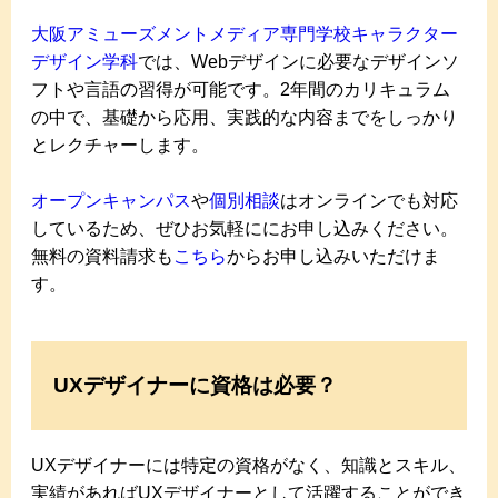
大阪アミューズメントメディア専門学校キャラクター
デザイン学科
では、Webデザインに必要なデザインソ
フトや言語の習得が可能です。2年間のカリキュラム
の中で、基礎から応用、実践的な内容までをしっかり
とレクチャーします。
オープンキャンパス
や
個別相談
はオンラインでも対応
しているため、ぜひお気軽ににお申し込みください。
無料の資料請求も
こちら
からお申し込みいただけま
す。
UXデザイナーに資格は必要？
UXデザイナーには特定の資格がなく、知識とスキル、
実績があればUXデザイナーとして活躍することができ