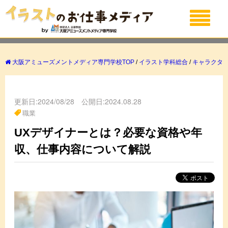
大阪アミューズメントメディア専門学校TOP
/
イラスト学科総合
/
キャラクタ
更新日:2024/08/28 公開日:2024.08.28
職業
UXデザイナーとは？必要な資格や年
収、仕事内容について解説