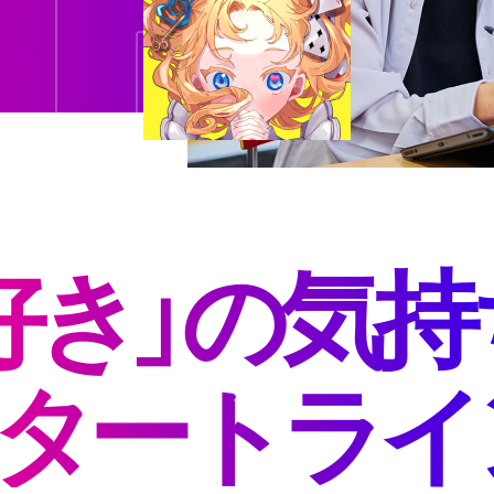
好き」の気持
タートライ