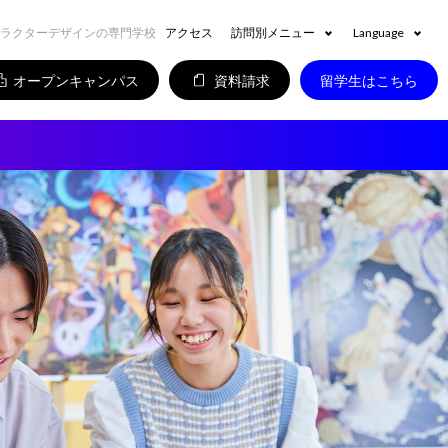
ャラクターデザインの専門学校
アクセス
訪問別メニュー
Language
オープンキャンパス
資料請求
留学生はこちら