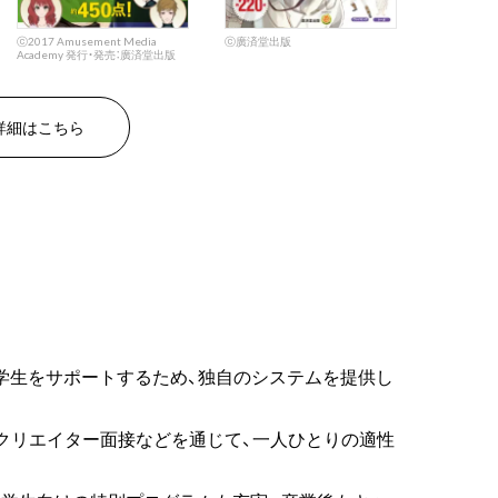
ⓒ廣済堂出版
ⓒ2017 Amusement Media
Academy 発行・発売：廣済堂出版
詳細はこちら
す学生をサポートするため、独自のシステムを提供し
クリエイター面接などを通じて、一人ひとりの適性