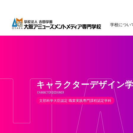
学校につい
キャラクターデザイン
CHARACTER DESIGNER
文部科学大臣認定 職業実践専門課程認定学科