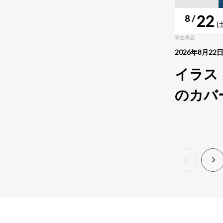
22
8 /
(
学生作品
2026年8月22日
イラス
のカバ