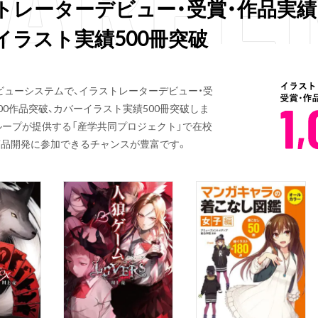
トレーターデビュー・受賞・
作品実績1
イラスト実績500冊突破
ビューシステムで、イラストレーターデビュー・受
000作品突破、カバーイラスト実績500冊突破しま
ループが提供する「産学共同プロジェクト」で在校
品開発に参加できるチャンスが豊富です。