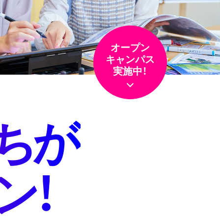
オープン
キャンパス
実施中！
ちが
ン！