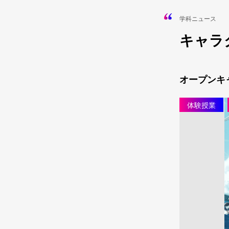
学科ニュース
キャラ
オープンキ
体験授業