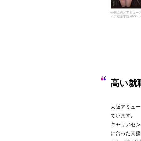
ⓒ川上亮／アミュー
ィア総合学院 AMG出
高い就
大阪アミュー
ています。
キャリアセン
に合った支援