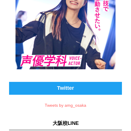
Twitter
Tweets by amg_osaka
大阪校LINE