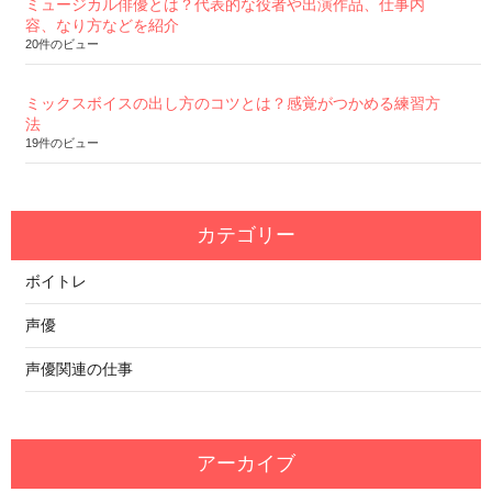
ミュージカル俳優とは？代表的な役者や出演作品、仕事内
容、なり方などを紹介
20件のビュー
ミックスボイスの出し方のコツとは？感覚がつかめる練習方
法
19件のビュー
カテゴリー
ボイトレ
声優
声優関連の仕事
アーカイブ