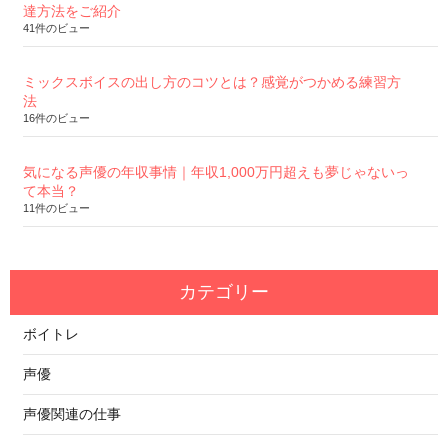
達方法をご紹介
41件のビュー
ミックスボイスの出し方のコツとは？感覚がつかめる練習方
法
16件のビュー
気になる声優の年収事情｜年収1,000万円超えも夢じゃないっ
て本当？
11件のビュー
カテゴリー
ボイトレ
声優
声優関連の仕事