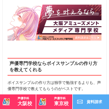
声優専門学校ならボイスサンプルの作り方
を教えてくれる
ボイスサンプルの作り方は独学で勉強するよりも、声
優専門学校で教えてもらうのがベストです。
声優学科
声優学科
ボイスサンプルはオーディションでも重要な役割を持
資料請求
大阪校
東京校
ち、合否に左右されるといっても過言ではありませ