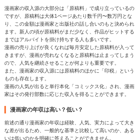
漫画家の収入源の大部分は「原稿料」で成り立っているの
ですが、原稿料は大体1ページあたり数千円〜数万円とな
り、この金額は漫画家と出版社の話し合いのもと決められ
ます。新人の頃が原稿料がまだ少なく、作品がヒットする
まではアルバイトを掛け持ちする人も多いです。
漫画の売り上げが良くなれば毎月安定した原稿料が入って
きますが、漫画が売れなくなると原稿料は止まってしまう
ので、人気を継続させることが何よりも重要です。
また、漫画家の収入源には原稿料のほかに「印税」という
ものも存在します。
漫画の人気が出ると単行本化「コミックス化」され、漫画
家はその発行部数に応じた収入を得ることができます。
漫画家の年収は高い？低い？
前述の通り漫画家の年収は経験、人気、実力によって大き
な差が出るため、一般的な基準と比較して高いのか、ある
いは低いのかを明確に答えることができません。