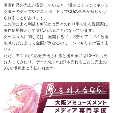
漫画作品の売上が安定していると、場合によってはキャラ
クターのグッズやアニメ化、ドラマCDの企画が持ちかけ
られることがあります。
この時に出る利益も何%かは元々の作り手である漫画家に
著作使用権として支払われることになっています。
グッズ収入に関しては、展開するグッズ数やアニメの放送
地域などによって金額が異なるので、ハッキリとは言えま
せん。
ただ、アニメが1話分放送されると漫画家には10〜15万円
分入ってきたり、ゲーム化すれば1本売れるごとに売上の
3%が漫画家に支払われます。