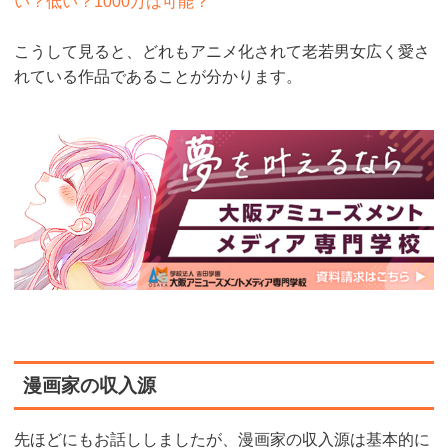
い？低い？1000万は可能？
こうして見ると、どれもアニメ化されて老若男女広く愛さ
れている作品であることが分かります。
漫画家の収入源
先ほどにもお話ししましたが、漫画家の収入源は基本的に