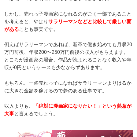
しかし、売れっ子漫画家になれるのがごく一部であること
を考えると、やはり
サラリーマンなどと比較して厳しい面
がある
ことも事実です。
例えばサラリーマンであれば、新卒で働き始めても月収20
万円前後、年収200〜250万円前後の収入がもらえます。
ところが漫画家の場合、作品が読まれることなく収入や年
収が0円というケースも少なからずあります。
もちろん、一躍売れっ子になればサラリーマンよりはるか
に大きな金額を稼げるので夢のある仕事です。
収入よりも、
「絶対に漫画家になりたい！」という熱意が
大事
と言えるでしょう。