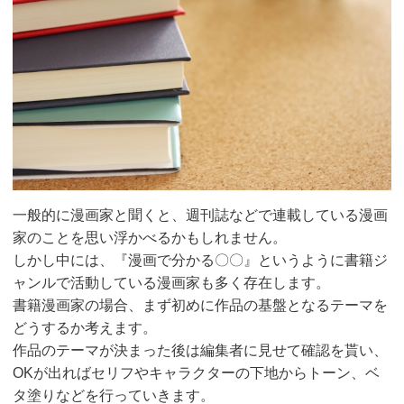
一般的に漫画家と聞くと、週刊誌などで連載している漫画
家のことを思い浮かべるかもしれません。
しかし中には、『漫画で分かる〇〇』というように書籍ジ
ャンルで活動している漫画家も多く存在します。
書籍漫画家の場合、まず初めに作品の基盤となるテーマを
どうするか考えます。
作品のテーマが決まった後は編集者に見せて確認を貰い、
OKが出ればセリフやキャラクターの下地からトーン、ベ
タ塗りなどを行っていきます。