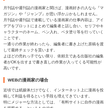
月刊誌や週刊誌の漫画家と聞けば、漫画好きの人なら『マ
ガジン』や『ジャンプ』が思い浮かぶかもしれません。
月刊誌や週刊誌で連載している漫画家の仕事内容は、アイ
デアをプロットにまとめて編集者と話し合い、セリフやキ
ャラクターのネーム、ペン入れ、ベタ塗り等を行っていく
ことです。
一通りの作業が終わったら、編集者に書き上げた原稿を渡
して最終チェックを貰います。
よほどの売れっ子でない限り、依頼主である出版社の編集
者がOKを出すまで書き直しの作業が入ってくる可能性が
高いです。
WEBの漫画家の場合
近頃では紙媒体だけでなく、インターネット上に漫画を投
稿して利益を得るという手段も増えてきています。
特にメジャーな方法としては、「有料サイトに自作の漫画