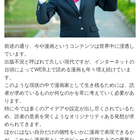
前述の通り、今や漫画というコンテンツは世界中に浸透し
ています。
出版不況と呼ばれて久しい現代ですが、インターネットの
台頭によってWEB上で読める漫画も年々増え続けていま
す。
このような現状の中で漫画家として生き残るためには、読
者が求めているものが何なのかを常に考えていく必要があ
ります。
特に今では多くのアイデアや設定が出し尽くされているた
め、読者の意表を突くようなオリジナリティある発想が求
められてきます。
ほかにはない自分だけの個性をいかに漫画で表現できるか
が、これから漫画家としてデビューを目指す上での重要な