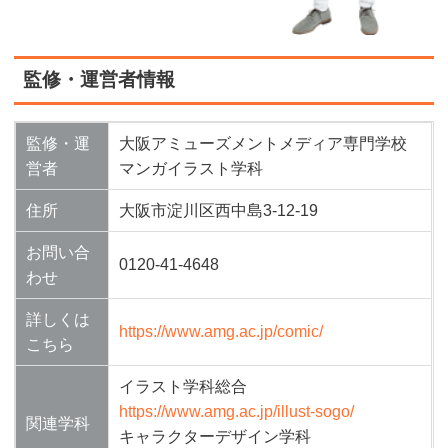
監修・運営者情報
監修・運
大阪アミューズメントメディア専門学校
営者
マンガイラスト学科
住所
大阪市淀川区西中島3-12-19
お問い合
0120-41-4648
わせ
詳しくは
https://www.amg.ac.jp/comic/
こちら
イラスト学科総合​
https://www.amg.ac.jp/illust-sogo/
関連学科
​キャラクターデザイン学科​