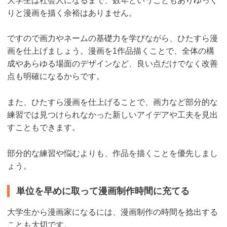
大学生は社会人になるまで、数年ということもありゆっく
りと漫画を描く余裕はありません。
ですので画力やネームの基礎力を学びながら、ひたすら漫
画を仕上げましょう。漫画を1作品描くことで、全体の構
成やあらゆる場面のデザインなど、良い点だけでなく改善
点も明確になるからです。
また、ひたすら漫画を仕上げることで、画力など部分的な
練習では見つけられなかった新しいアイデアや工夫を見出
すこともできます。
部分的な練習や悩むよりも、作品を描くことを優先しまし
ょう。
単位を早めに取って漫画制作時間に充てる
大学生から漫画家になるには、漫画制作の時間を捻出する
ことも大切です。