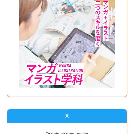
X
Tweets by amg_osaka