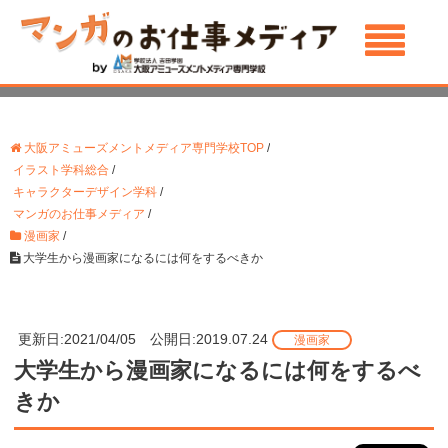
大阪アミューズメントメディア専門学校TOP
/
イラスト学科総合
/
キャラクターデザイン学科
/
マンガのお仕事メディア
/
漫画家
/
大学生から漫画家になるには何をするべきか
更新日:2021/04/05 公開日:2019.07.24
漫画家
大学生から漫画家になるには何をするべ
きか