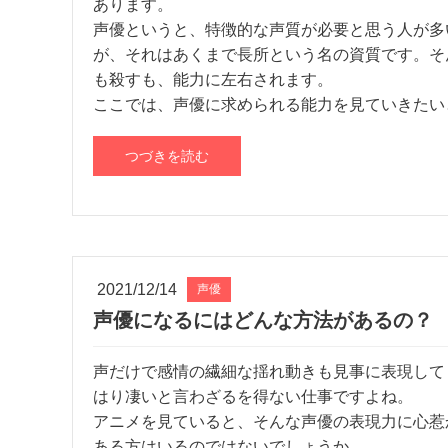
あります。
声優というと、特徴的な声質が必要と思う人が多
が、それはあくまで長所という名の資質です。そ
も殺すも、能力に左右されます。
ここでは、声優に求められる能力を見ていきたい
つづきを読む
2021/12/14
声優
声優になるにはどんな方法があるの？
声だけで感情の繊細な揺れ動きも見事に表現して
はり凄いと言わざるを得ない仕事ですよね。
アニメを見ていると、そんな声優の表現力に心惹
ある方はいるのではないでしょうか。