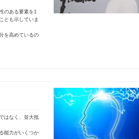
性のある要素を1
ことも示していま
分を高めているの
ではなく、並大抵
る能力がいくつか