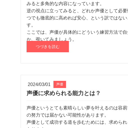
みると多角的な内容になっています。
逆の視点に立ってみると、どれか声優として必要
つでも徹底的に高めれば安心、という訳ではない
す。
ここでは、声優が具体的にどういう練習方法で自
か、覗いてみましょう。
つづきを読む
2024/03/01
声優
声優に求められる能力とは？
声優というとても素晴らしい夢を叶えるのは容易
の努力では届かない可能性があります。
声優として成功する道を歩むためには、求められ