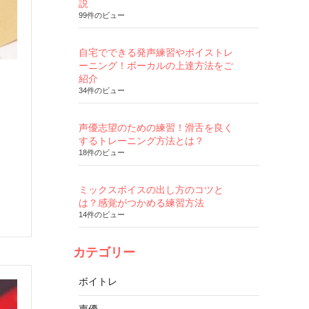
説
99件のビュー
自宅でできる発声練習やボイストレ
ーニング！ボーカルの上達方法をご
紹介
34件のビュー
声優志望のための練習！滑舌を良く
するトレーニング方法とは？
18件のビュー
ミックスボイスの出し方のコツと
は？感覚がつかめる練習方法
14件のビュー
カテゴリー
ボイトレ
声優