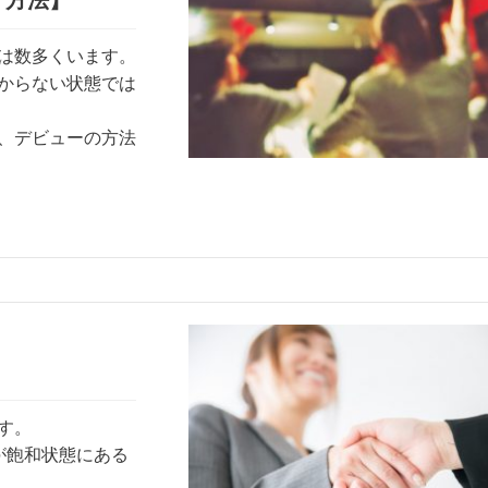
す方法】
は数多くいます。
からない状態では
、デビューの方法
す。
が飽和状態にある