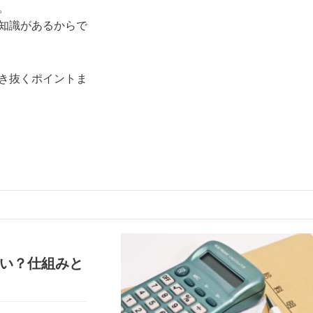
。
知識があるからで
き抜くポイントま
らい？仕組みと