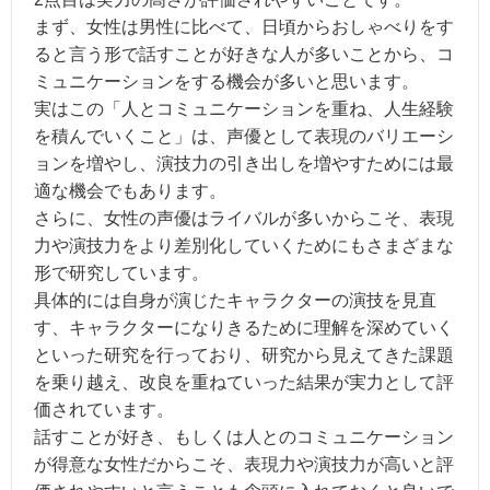
まず、女性は男性に比べて、日頃からおしゃべりをす
ると言う形で話すことが好きな人が多いことから、コ
ミュニケーションをする機会が多いと思います。
実はこの「人とコミュニケーションを重ね、人生経験
を積んでいくこと」は、声優として表現のバリエーシ
ョンを増やし、演技力の引き出しを増やすためには最
適な機会でもあります。
さらに、女性の声優はライバルが多いからこそ、表現
力や演技力をより差別化していくためにもさまざまな
形で研究しています。
具体的には自身が演じたキャラクターの演技を見直
す、キャラクターになりきるために理解を深めていく
といった研究を行っており、研究から見えてきた課題
を乗り越え、改良を重ねていった結果が実力として評
価されています。
話すことが好き、もしくは人とのコミュニケーション
が得意な女性だからこそ、表現力や演技力が高いと評