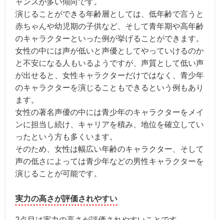
ャンスが多い傾向です。
演じることができる年齢層としては、低年齢で言うと
赤ちゃんや幼児期の子供など、そして青年期や高年齢
のキャラクターといった例が挙げることができます。
女性の中には声が低いと声優としてやっていけるのか
と不安になる人もいるようですが、声質として低い声
が出せると、女性キャラクターだけではなく、青少年
のキャラクターを演じることもできるという例もあり
ます。
女性の著名声優の中には青少年のキャラクターをメイ
ンに担当し続け、キャリアを積み、地位を確立してい
ったという方も多くいます。
そのため、女性は幅広い年齢のキャラクター、そして
声の低さによっては青少年などの男性キャラクターを
演じることが可能です。
実力の高さが評価されやすい
2点目は実力の高さが評価されやすいことです。