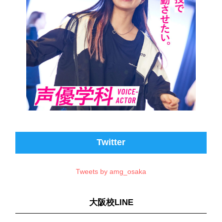
Twitter
Tweets by amg_osaka
大阪校LINE