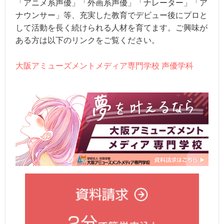
「アニメ系声優」「外画系声優」「ナレーター」「ア
ナウンサー」等、充実した教育でデビュー後にプロと
して活動を長く続けられる人材を育てます。ご興味が
ある方は以下のリンクをご覧ください。
大阪アミューズメントメディア専門学校 声優学科