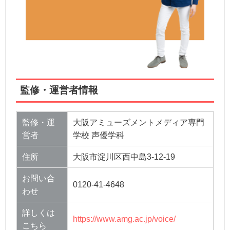
監修・運営者情報
監修・運
大阪アミューズメントメディア専門
営者
学校 声優学科
住所
大阪市淀川区西中島3-12-19
お問い合
0120-41-4648
わせ
詳しくは
https://www.amg.ac.jp/voice/
こちら