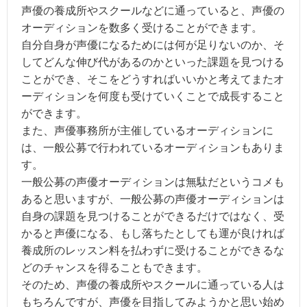
声優の養成所やスクールなどに通っていると、声優の
オーディションを数多く受けることができます。
自分自身が声優になるためには何が足りないのか、そ
してどんな伸び代があるのかといった課題を見つける
ことができ、そこをどうすればいいかと考えてまたオ
ーディションを何度も受けていくことで成長すること
ができます。
また、声優事務所が主催しているオーディションに
は、一般公募で行われているオーディションもありま
す。
一般公募の声優オーディションは無駄だというコメも
あると思いますが、一般公募の声優オーディションは
自身の課題を見つけることができるだけではなく、受
かると声優になる、もし落ちたとしても運が良ければ
養成所のレッスン料を払わずに受けることができるな
どのチャンスを得ることもできます。
そのため、声優の養成所やスクールに通っている人は
もちろんですが、声優を目指してみようかと思い始め