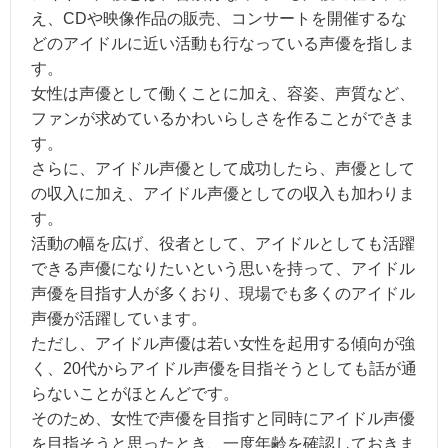
え、CDや映像作品の販売、コンサートを開催するな
どのアイドルに近い活動も行なっている声優を指しま
す。
女性は声優として働くことに加え、容姿、声質など、
ファンが求めているかわいらしさを作ることができま
す。
さらに、アイドル声優として成功したら、声優として
の収入に加え、アイドル声優としての収入も加わりま
す。
活動の幅を広げ、役者として、アイドルとしても活躍
できる声優になりたいという思いを持って、アイドル
声優を目指す人が多くおり、現場でも多くのアイドル
声優が活躍しています。
ただし、アイドル声優は若い女性を起用する傾向が強
く、20代からアイドル声優を目指そうとしても話が通
らないことがほとんどです。
そのため、女性で声優を目指すと同時にアイドル声優
を目指そうと思ったとき、一度年齢を確認しておきま