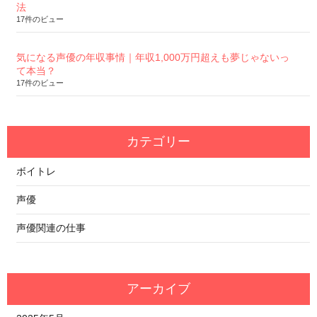
法
17件のビュー
気になる声優の年収事情｜年収1,000万円超えも夢じゃないっ
て本当？
17件のビュー
カテゴリー
ボイトレ
声優
声優関連の仕事
アーカイブ