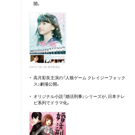
開。
ⓒ2015『桜ノ雨』製作委員会
・
高月彩良主演の『人狼ゲーム クレイジーフォック
ス』劇場公開。
・
オリジナル小説『婚活刑事』シリーズが、日本テレ
ビ系列でドラマ化。