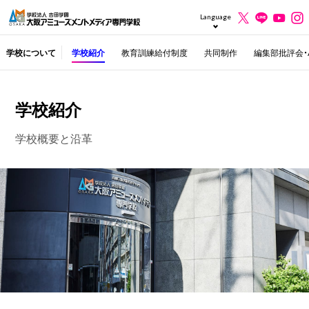
Language
Gが選ばれる理由
学校について
学校紹介
教育訓練給付制度
共同制作
編集部批評会・
学校紹介
学校概要と沿革