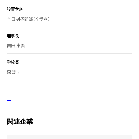
設置学科
全日制昼間部（全学科）
理事長
吉田 東吾
学校長
森 憲司
関連企業