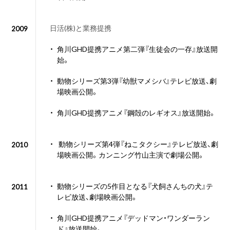
日活(株)と業務提携
2009
・
角川GHD提携アニメ第二弾『生徒会の一存』放送開
始。
・
動物シリーズ第3弾『幼獣マメシバ』テレビ放送、劇
場映画公開。
・
角川GHD提携アニメ『鋼殻のレギオス』放送開始。
・
動物シリーズ第4弾『ねこタクシー』テレビ放送、劇
2010
場映画公開。カンニング竹山主演で劇場公開。
・
動物シリーズの5作目となる『犬飼さんちの犬』テ
2011
レビ放送、劇場映画公開。
・
角川GHD提携アニメ『デッドマン・ワンダーラン
ド』放送開始。