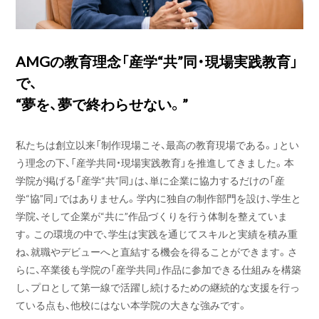
AMGの教育理念「産学“共”同・現場実践教育」
で、
“夢を、夢で終わらせない。”
私たちは創立以来「制作現場こそ、最高の教育現場である。」とい
う理念の下、「産学共同・現場実践教育」を推進してきました。本
学院が掲げる「産学“共”同」は、単に企業に協力するだけの「産
学“協”同」ではありません。学内に独自の制作部門を設け、学生と
学院、そして企業が“共に”作品づくりを行う体制を整えていま
す。この環境の中で、学生は実践を通じてスキルと実績を積み重
ね、就職やデビューへと直結する機会を得ることができます。さ
らに、卒業後も学院の「産学共同」作品に参加できる仕組みを構築
し、プロとして第一線で活躍し続けるための継続的な支援を行っ
ている点も、他校にはない本学院の大きな強みです。