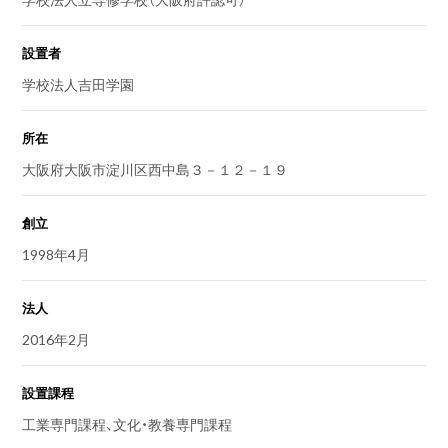
設置者
学校法人吉田学園
所在
大阪府大阪市淀川区西中島３－１２－１９
創立
1998年4月
法人
2016年2月
設置課程
工業専門課程、文化・教養専門課程