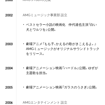
AMGミュージック事業部 設立
2002
・
ベストセラー小説の映画化 仲代達也主演『白い
犬とワルツを』公開。
・
劇場アニメ『もも子、かえるの歌がきこえるよ。』
2003
AMGミュージックがオリジナルサウンドトラック
をリリース。
・
劇場アニメーション映画『ハードル』公開。ゆずが
2004
主題歌を担当。
・
劇場アニメーション映画『ガラスのうさぎ』公開。
2005
AMGエンタテインメント 設立
2006