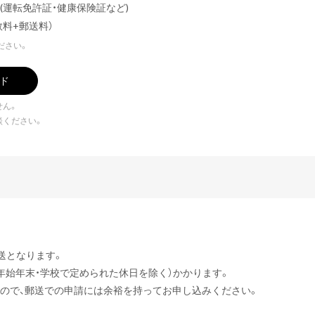
運転免許証・健康保険証など)
料+郵送料）
ださい。
ド
せん。
談ください。
送となります。
・年始年末・学校で定められた休日を除く）かかります。
ので、郵送での申請には余裕を持ってお申し込みください。