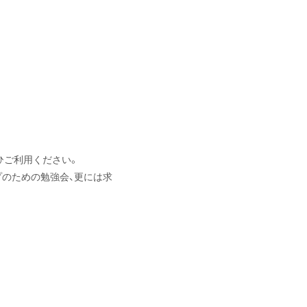
ひご利用ください。
プのための勉強会、更には求