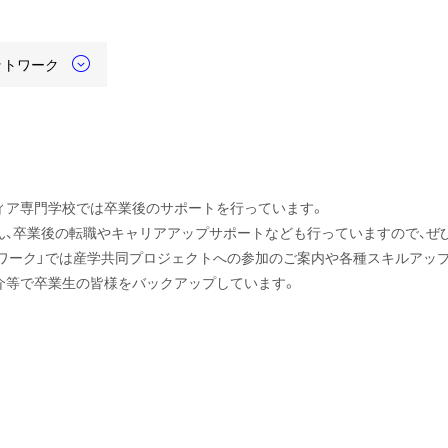
ットワーク
ィア専門学校では卒業後のサポートを行っています。
ん、卒業後の転職やキャリアアップサポートなども行っていますので、ぜ
トワーク」では産学共同プロジェクトへの参加のご案内や各種スキルアッ
介等で卒業生の皆様をバックアップしています。