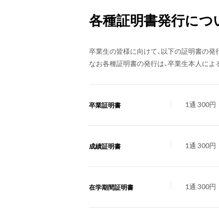
各種証明書発行につ
卒業生の皆様に向けて、以下の証明書の発
なお各種証明書の発行は、卒業生本人によ
1通 300円
卒業証明書
1通 300円
成績証明書
1通 300円
在学期間証明書