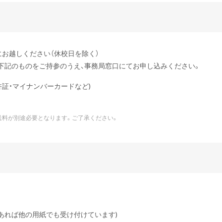
30にお越しください（休校日を除く）
、下記のものをご持参のうえ、事務局窓口にてお申し込みください。
証・マイナンバーカードなど)
送料が別途必要となります。ご了承ください。
あれば他の用紙でも受け付けています)