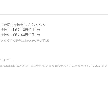
じた切手を同封してください。
行数1～4通：110円切手1枚
行数5～8通：180円切手1枚
送を希望の場合は上記+300円切手1枚
談ください。
書保存期間経過のため下記の方は証明書を発行することができません。「不発行証明