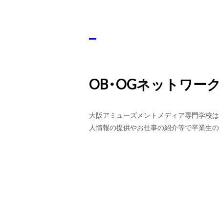
OB・OGネットワー
大阪アミューズメントメディア専門学校は
人情報の提供やお仕事の紹介等で卒業生の