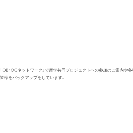
ク
「OB・OGネットワーク」で産学共同プロジェクトへの参加のご案内や
皆様をバックアップをしています。