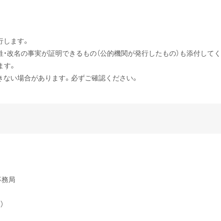
行します。
姓・改名の事実が証明できるもの（公的機関が発行したもの）も添付してく
ます。
きない場合があります。必ずご確認ください。
事務局
）