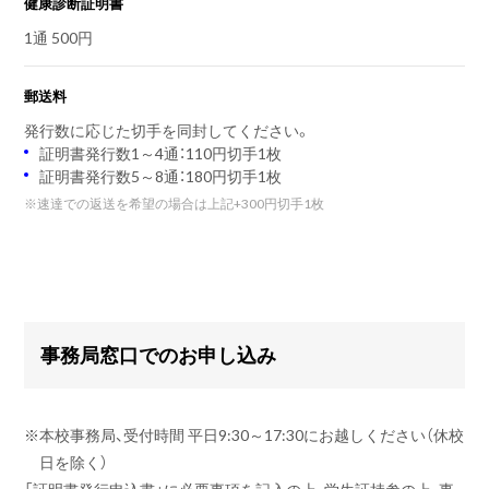
健康診断証明書
1通 500円
郵送料
発行数に応じた切手を同封してください。
証明書発行数1～4通：110円切手1枚
証明書発行数5～8通：180円切手1枚
※
速達での返送を希望の場合は上記+300円切手1枚
事務局窓口でのお申し込み
※
本校事務局、受付時間 平日9:30～17:30にお越しください（休校
日を除く）
「証明書発行申込書」に必要事項を記入の上、学生証持参の上、事