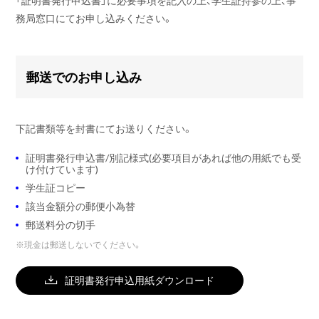
務局窓口にてお申し込みください。
郵送でのお申し込み
下記書類等を封書にてお送りください。
証明書発行申込書/別記様式(必要項目があれば他の用紙でも受
け付けています)
学生証コピー
該当金額分の郵便小為替
郵送料分の切手
※
現金は郵送しないでください。
証明書発行申込用紙ダウンロード