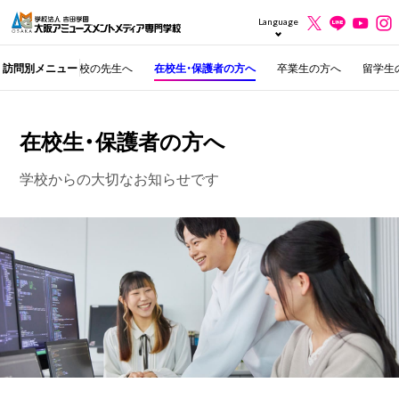
Language
護者の方へ
訪問別メニュー
高校の先生へ
在校生・保護者の方へ
卒業生の方へ
留学生
在校生・保護者の方へ
学校からの大切なお知らせです