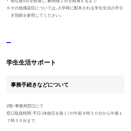
・
発症後5日を経過し、解熱後２日を経過するまで
※
その他感染症については、入学時に配布される学生生活の手引
き別紙を参照してください。
学生生活サポート
事務手続きなどについて
2階・事務局窓口にて
窓口取扱時間：平日（休校日を除く）の午前９時３０分から午後１
７時３０分まで