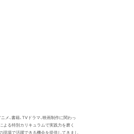
ニメ、書籍、TVドラマ、映画制作に関わっ
業による特別カリキュラムで実践力を磨く
ロの現場で活躍できる機会を提供してきまし