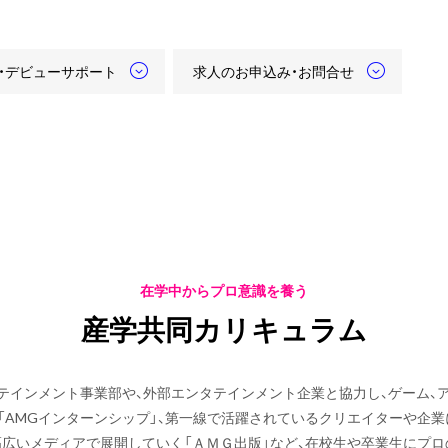
・デビューサポート
求人のお申込み・お問合せ
在学中からプロ意識を養う
産学共同カリキュラム
テインメント事業部や、外部エンタテインメント企業と協力し、ゲーム、ア
「AMGインターンシップ」、第一線で活躍されているクリエイターや企
を幅広いメディアで展開していく「ＡＭＧ出版」など、在校生や卒業生にプ