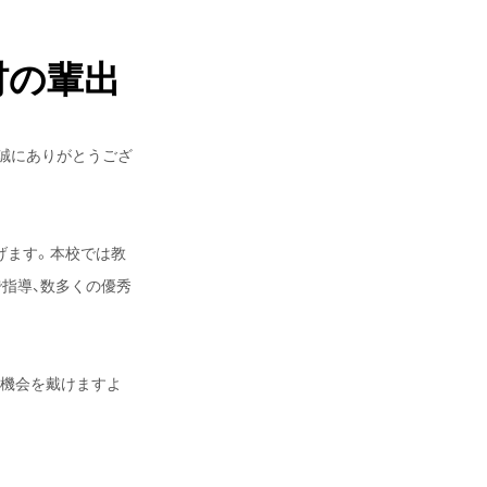
材の輩出
き誠にありがとうござ
げます。本校では教
で指導、数多くの優秀
の機会を戴けますよ