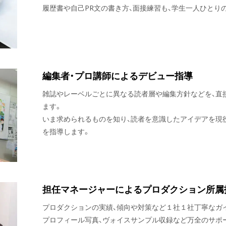
履歴書や自己PR文の書き方、面接練習も、学生一人ひとり
編集者・プロ講師によるデビュー指導
雑誌やレーベルごとに異なる読者層や編集方針などを、直
ます。
いま求められるものを知り、読者を意識したアイデアを現
を指導します。
担任マネージャーによるプロダクション所属
プロダクションの実績、傾向や対策など１社１社丁寧なガ
プロフィール写真、ヴォイスサンプル収録など万全のサポ