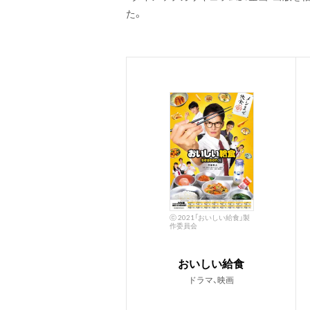
た。
ⓒ 2021「おいしい給食」製
作委員会
おいしい給食
ドラマ、映画