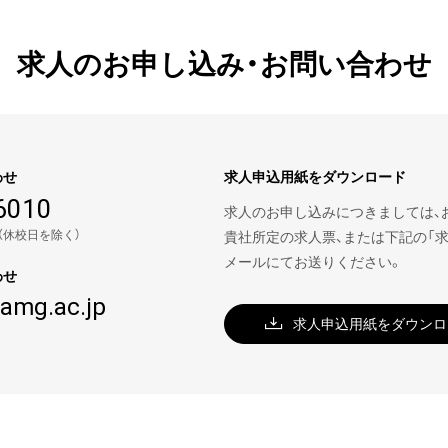
求人のお申し込み・お問い合わせ
わせ
求人申込用紙をダウンロード
6010
求人のお申し込みにつきましては、
0（休校日を除く）
貴社所定の求人票、または下記の「
メールにてお送りください。
わせ
amg.ac.jp
求人申込用紙をダウンロ