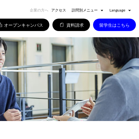
企業の方へ
アクセス
訪問別メニュー
Language
オープンキャンパス
資料請求
留学生はこちら