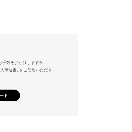
お手数をおかけしますが、
求人申込書」をご使用いただき
ード