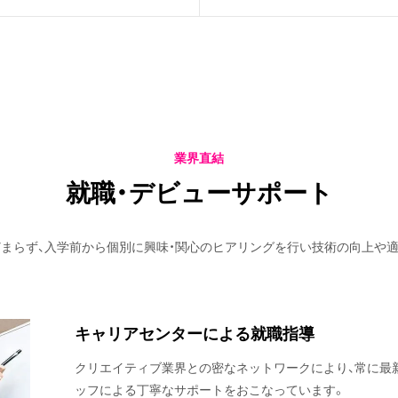
業界直結
就職・デビューサポート
どまらず、入学前から個別に興味・関心のヒアリングを行い技術の向上や
キャリアセンターによる就職指導
クリエイティブ業界との密なネットワークにより、常に最
ッフによる丁寧なサポートをおこなっています。