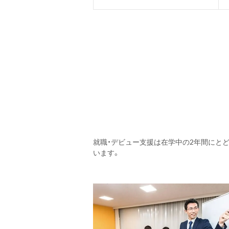
就職・デビュー支援は在学中の2年間にと
います。