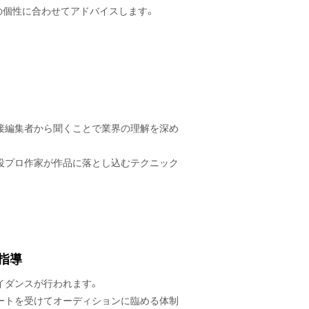
の個性に合わせてアドバイスします。
接編集者から聞くことで業界の理解を深め
役プロ作家が作品に落とし込むテクニック
指導
イダンスが行われます。
ートを受けてオーディションに臨める体制