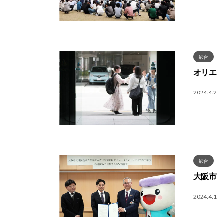
総合
オリエ
2024.4.2
総合
大阪市
2024.4.1