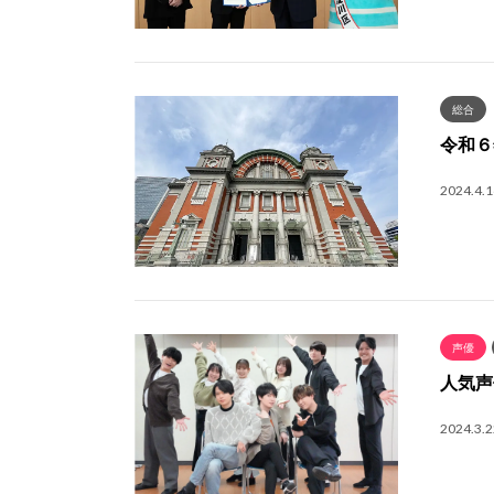
総合
令和６
2024.4.1
声優
人気声
2024.3.2