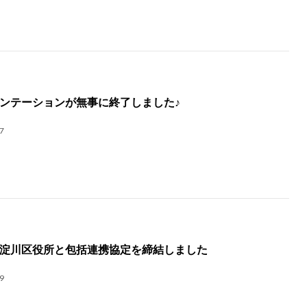
ンテーションが無事に終了しました♪
7
淀川区役所と包括連携協定を締結しました
9