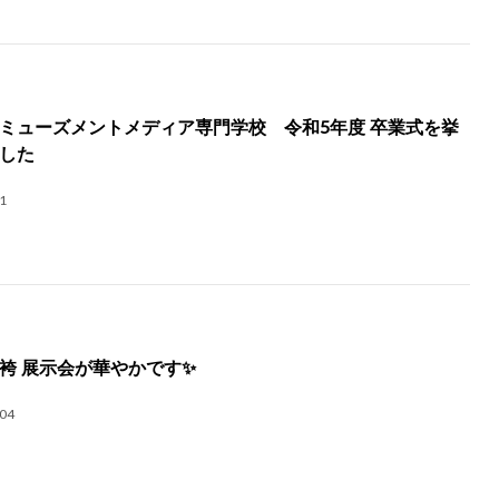
ミューズメントメディア専門学校 令和5年度 卒業式を挙
した
1
袴 展示会が華やかです✨
.04