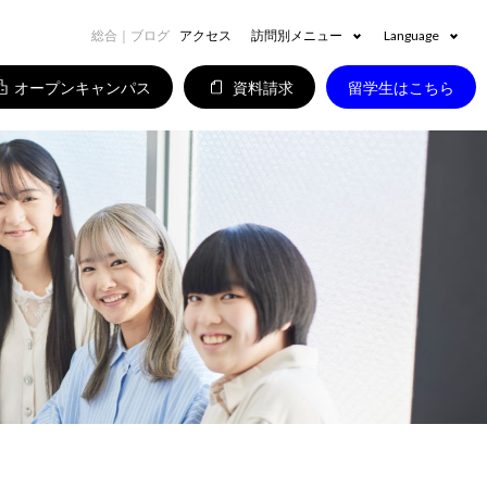
総合｜ブログ
アクセス
訪問別メニュー
Language
オープンキャンパス
資料請求
留学生はこちら