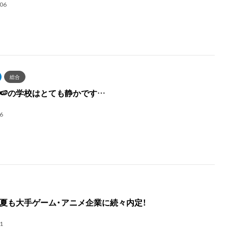
.06
総合
🍉の学校はとても静かです…
6
夏も大手ゲーム・アニメ企業に続々内定！
1