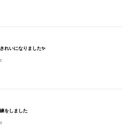
きれいになりました✨
1
練をしました
0