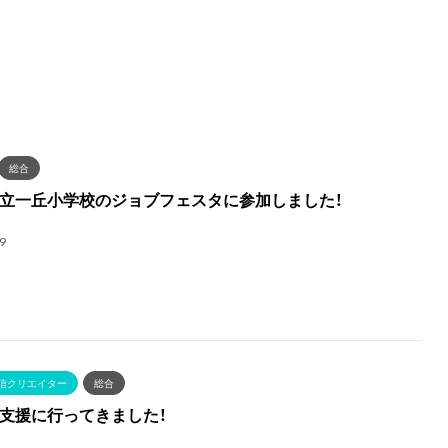
総合
立一丘小学校のジョブフェスタに参加しました！
9
信クリエイター
総合
支援に行ってきました！