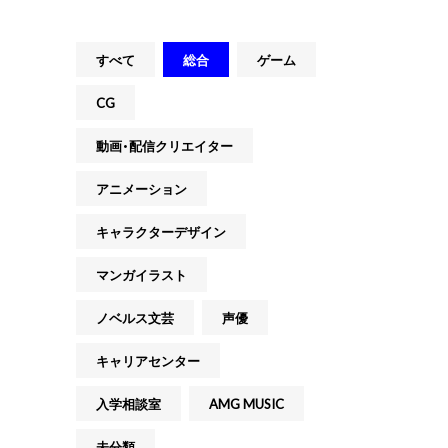
すべて
総合
ゲーム
CG
動画・配信クリエイター
アニメーション
キャラクターデザイン
マンガイラスト
ノベルス文芸
声優
キャリアセンター
入学相談室
AMG MUSIC
未分類