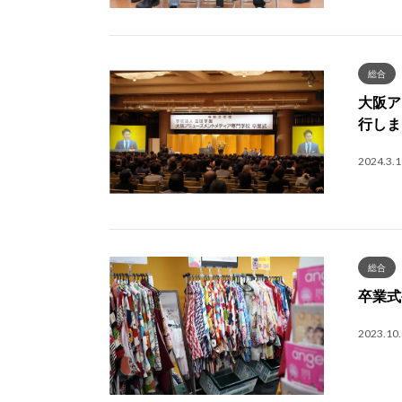
総合
大阪ア
行しま
2024.3.1
総合
卒業式
2023.10