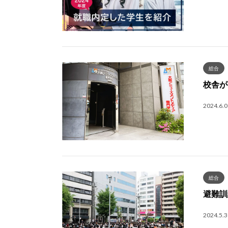
総合
校舎が
2024.6.0
総合
避難訓
2024.5.3