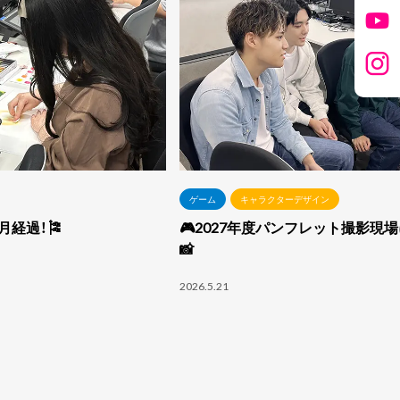
ゲーム
キャラクターデザイン
月経過！🎏
🎮2027年度パンフレット撮影現場
📸
2026.5.21