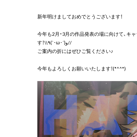
新年明けましておめでとうございます！
今年も2月・3月の作品発表の場に向けて、キ
す！\\٩(`･ω･´)و//
ご案内の折にはぜひご覧ください♪
今年もよろしくお願いいたします！(*^^*)