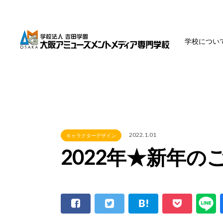
学校につい
2022.1.01
キャラクターデザイン
2022年★新年の