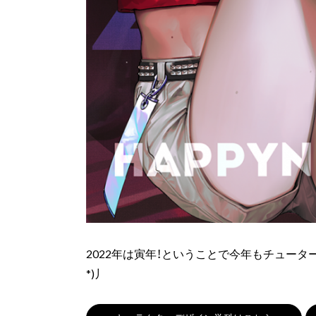
2022年は寅年！ということで今年もチュータ
*)丿