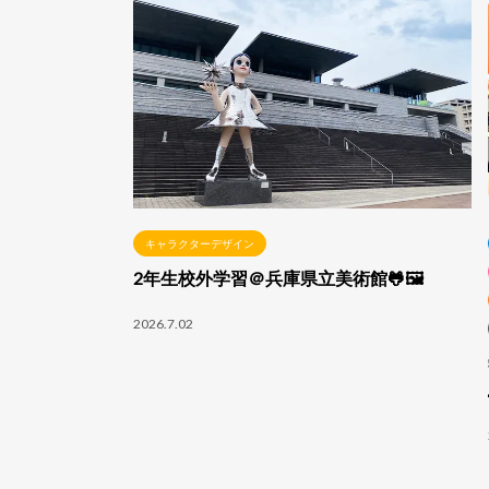
キャラクターデザイン
2年生校外学習＠兵庫県立美術館🐸🖼️
2026.7.02