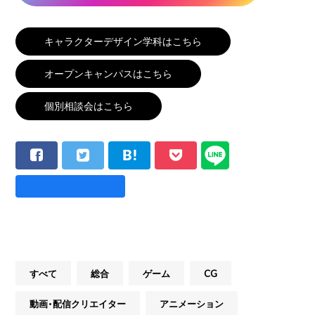
キャラクターデザイン学科はこちら
オープンキャンパスはこちら
個別相談会はこちら
すべて
総合
ゲーム
CG
動画・配信クリエイター
アニメーション