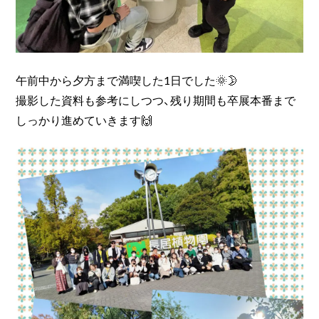
午前中から夕方まで満喫した1日でした🌞🌛
撮影した資料も参考にしつつ、残り期間も卒展本番まで
しっかり進めていきます🙌