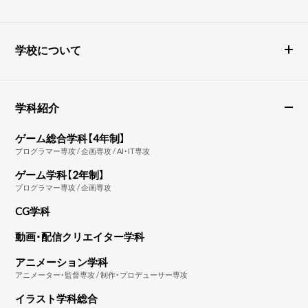
学校について
学科紹介
ゲーム総合学科【4年制】
プログラマー専攻 / 企画専攻 / AI・IT専攻
ゲーム学科【2年制】
プログラマー専攻 / 企画専攻
CG学科
動画・配信クリエイター学科
アニメーション学科
アニメーター・監督専攻 / 制作・プロデューサー専攻
イラスト学科総合