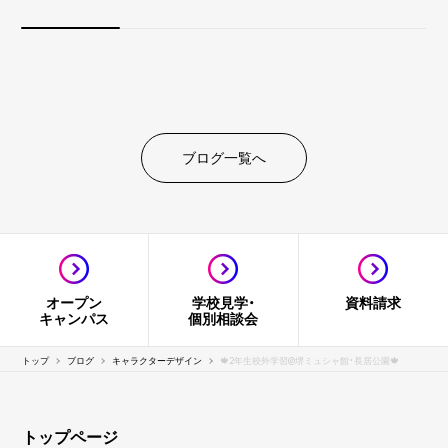
ブログ一覧へ
オープン
学校見学・
資料請求
キャンパス
個別相談会
トップ
ブログ
キャラクターデザイン
🍁2年生校外学習@堺ミュシャ館・長居公園🍁
トップページ