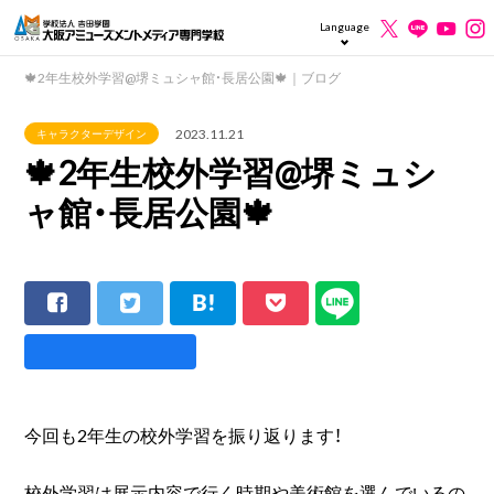
Language
🍁2年生校外学習@堺ミュシャ館・長居公園🍁｜ブログ
2023.11.21
キャラクターデザイン
🍁2年生校外学習@堺ミュシ
ャ館・長居公園🍁
今回も2年生の校外学習を振り返ります！
校外学習は展示内容で行く時期や美術館を選んでいるの