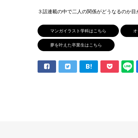
３話連載の中で二人の関係がどうなるのか目
マンガイラスト学科はこちら
オ
夢を叶えた卒業生はこちら