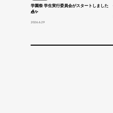
学園祭 学生実行委員会がスタートしました
🎪✨
2026.6.29