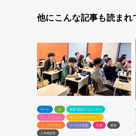
他にこんな記事も読まれ
ゲーム
CG
動画・配信クリエイター
アニメーション
キャラクターデザイン
マンガイラスト
ノベルス文芸
声優
総合
入学相談室