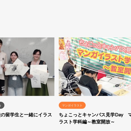
合
マンガイラスト
京都校の留学生と一緒にイラス
ちょこっとキャンパス見学Day 
ラスト学科編～教室開放～