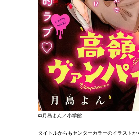
©月島よん／小学館
タイトルからもセンターカラーのイラストか