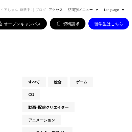
パイアちゃん」連載中！｜ブログ
アクセス
訪問別メニュー
Language
オープンキャンパス
資料請求
留学生はこちら
すべて
総合
ゲーム
CG
動画・配信クリエイター
アニメーション