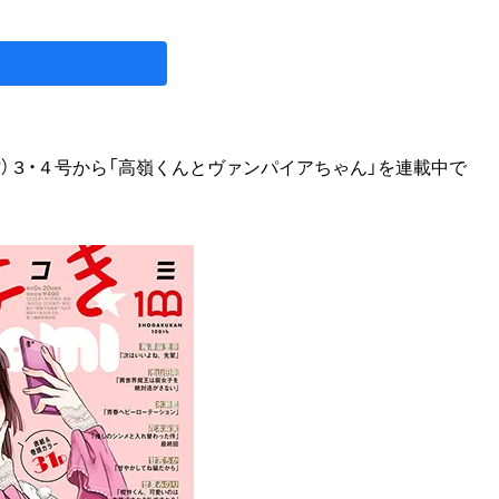
小学館）３・４号から「高嶺くんとヴァンパイアちゃん」を連載中で