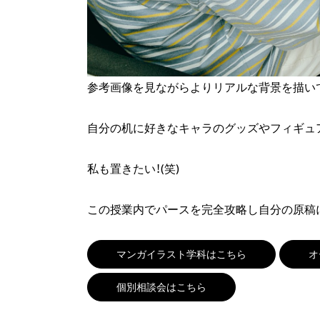
参考画像を見ながらよりリアルな背景を描い
自分の机に好きなキャラのグッズやフィギュ
私も置きたい！(笑)
この授業内でパースを完全攻略し自分の原稿に活か
マンガイラスト学科はこちら
オ
個別相談会はこちら