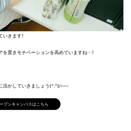
ていきます！
アを置きモチベーションを高めていますね…！
していきましょう(^.^)/~~~
ープンキャンパスはこちら