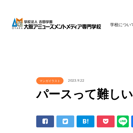
学校につい
2023.9.22
マンガイラスト
パースって難しい