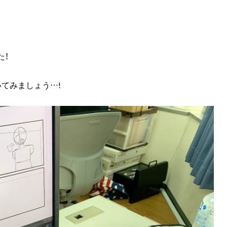
た！
てみましょう…!