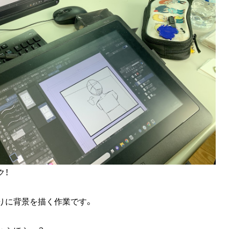
ク！
りに背景を描く作業です。