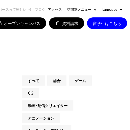
パースって難しい…！｜ブログ
アクセス
訪問別メニュー
Language
オープンキャンパス
資料請求
留学生はこちら
すべて
総合
ゲーム
CG
動画・配信クリエイター
アニメーション