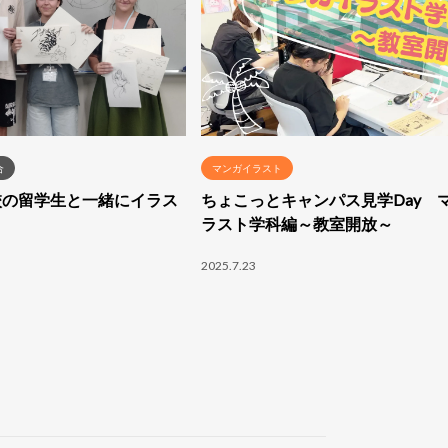
合
マンガイラスト
京都校の留学生と一緒にイラス
ちょこっとキャンパス見学Day 
ラスト学科編～教室開放～
2025.7.23