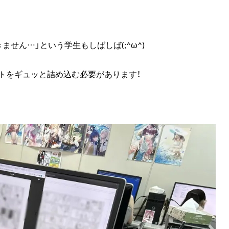
せん…」という学生もしばしば(;^ω^)
トをギュッと詰め込む必要があります！