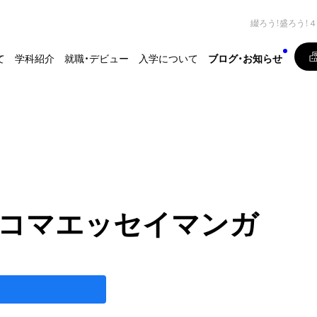
綴ろう！盛ろう！
て
学科紹介
就職・デビュー
入学について
ブログ・お知らせ
４コマエッセイマンガ