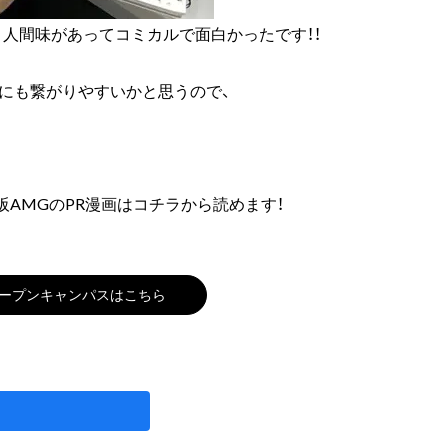
人間味があってコミカルで面白かったです！！
にも繋がりやすいかと思うので、
AMGのPR漫画はコチラから読めます！
ープンキャンパスはこちら