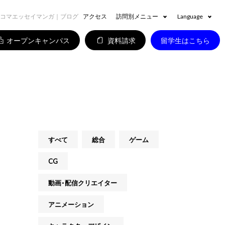
４コマエッセイマンガ｜ブログ
アクセス
訪問別メニュー
Language
オープンキャンパス
資料請求
留学生はこちら
すべて
総合
ゲーム
CG
動画・配信クリエイター
アニメーション