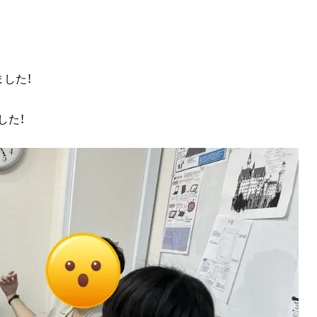
ました！
した！