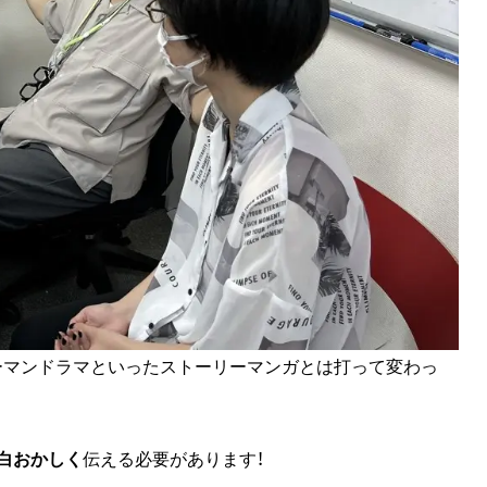
ーマンドラマといったストーリーマンガとは打って変わっ
白おかしく
伝える必要があります！