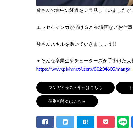
皆さんの途中の経過をチラ見していましたが、
エッセイマンガが描けるとPR漫画などお仕事
皆さんスキルを磨いていきましょう！！
▼そんな卒業生やチューターズが手掛けた大阪
https://www.pixiv.net/users/80234605/manga
マンガイラスト学科はこちら
オ
個別相談会はこちら