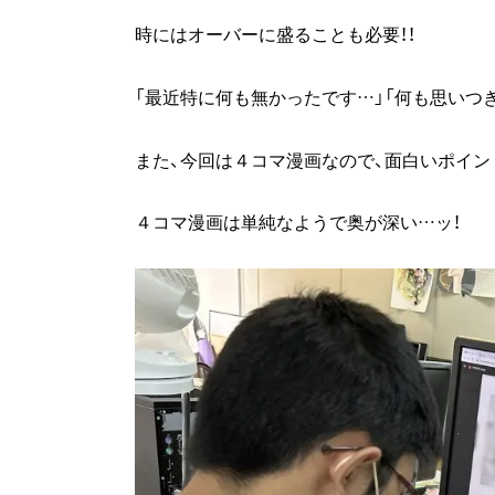
時にはオーバーに盛ることも必要！！
「最近特に何も無かったです…」「何も思いつきま
また、今回は４コマ漫画なので、面白いポイン
４コマ漫画は単純なようで奥が深い…ッ！