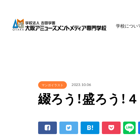
学校につい
2023.10.06
マンガイラスト
綴ろう！盛ろう！