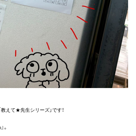
教えて★先生シリーズ」です！
』。