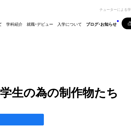
チューターによる学
て
学科紹介
就職・デビュー
入学について
ブログ・お知らせ
学生の為の制作物たち