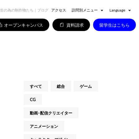
生の為の制作物たち｜ブログ
アクセス
訪問別メニュー
Language
オープンキャンパス
資料請求
留学生はこちら
すべて
総合
ゲーム
CG
動画・配信クリエイター
アニメーション