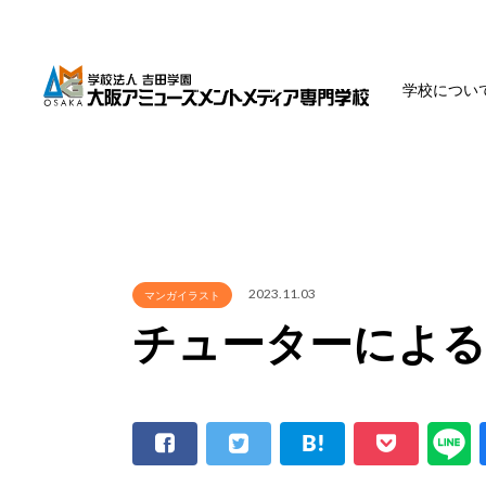
学校につい
2023.11.03
マンガイラスト
チューターによる