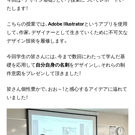
たします！
こちらの授業では、
Adobe Illustrator
というアプリを使用
して、作家、デザイナーとして生きていくために不可欠な
デザイン技術を履修します。
今回学生の皆さんには、今まで数回にわたって学んだ基
礎を応用して
自分自身の名刺
をデザインし、それらの制
作意図をプレゼンして頂きました！
皆さん個性豊かで、おお～！と感心するアイデアに溢れて
いました！