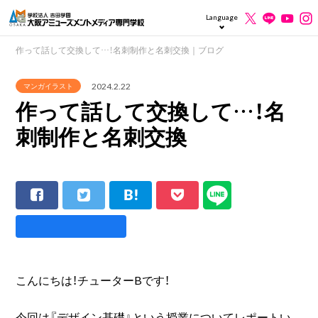
Language
作って話して交換して…！名刺制作と名刺交換｜ブログ
2024.2.22
マンガイラスト
作って話して交換して…！名
刺制作と名刺交換
こんにちは！チューターBです！
今回は『デザイン基礎』という授業についてレポートい