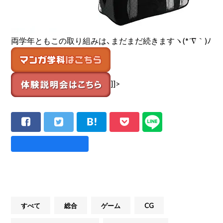
両学年ともこの取り組みは、まだまだ続きますヽ(*´∇｀)ﾉ
]]>
すべて
総合
ゲーム
CG