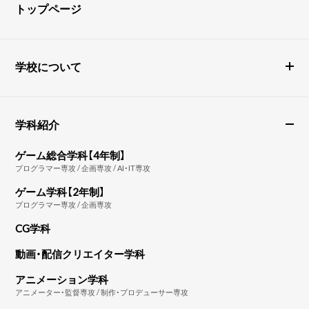
トップページ
学校について
学科紹介
ゲーム総合学科【4年制】
プログラマー専攻 / 企画専攻 / AI・IT専攻
ゲーム学科【2年制】
プログラマー専攻 / 企画専攻
CG学科
動画・配信クリエイター学科
アニメーション学科
アニメーター・監督専攻 / 制作・プロデューサー専攻