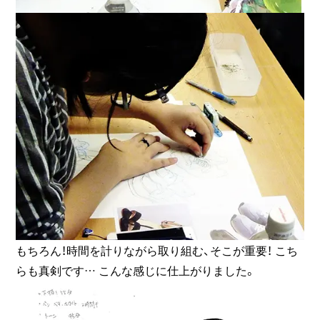
もちろん！時間を計りながら取り組む、そこが重要！ こち
らも真剣です… こんな感じに仕上がりました。