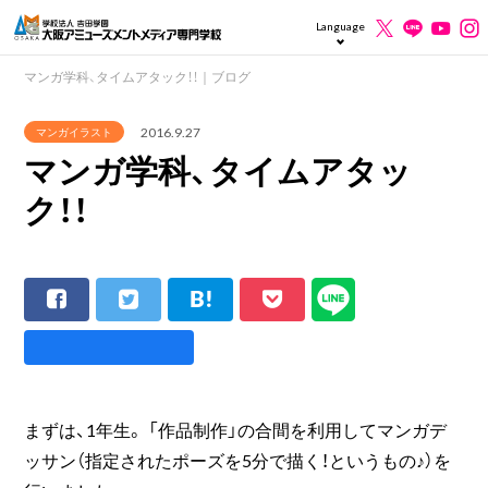
Language
マンガ学科、タイムアタック！！｜ブログ
2016.9.27
マンガイラスト
マンガ学科、タイムアタッ
ク！！
まずは、1年生。 「作品制作」の合間を利用してマンガデ
ッサン（指定されたポーズを5分で描く！というもの♪）を