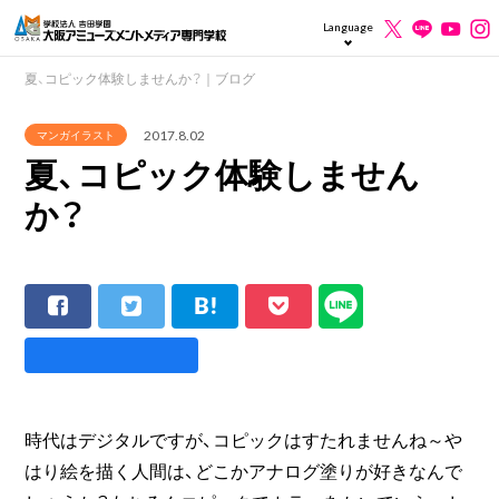
Language
夏、コピック体験しませんか？｜ブログ
2017.8.02
マンガイラスト
夏、コピック体験しません
か？
時代はデジタルですが、コピックはすたれませんね～や
はり絵を描く人間は、どこかアナログ塗りが好きなんで