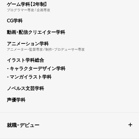
ゲーム学科【2年制】
プログラマー専攻 / 企画専攻
CG学科
動画・配信クリエイター学科
アニメーション学科
アニメーター・監督専攻 / 制作・プロデューサー専攻
イラスト学科総合
- キャラクターデザイン学科
- マンガイラスト学科
ノベルス文芸学科
声優学科
就職・デビュー