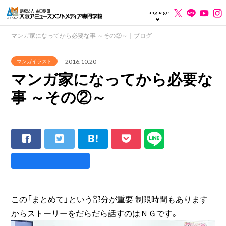
Language
マンガ家になってから必要な事 ～その②～｜ブログ
2016.10.20
マンガイラスト
マンガ家になってから必要な
事 ～その②～
この「まとめて」という部分が重要 制限時間もあります
からストーリーをだらだら話すのはＮＧです。