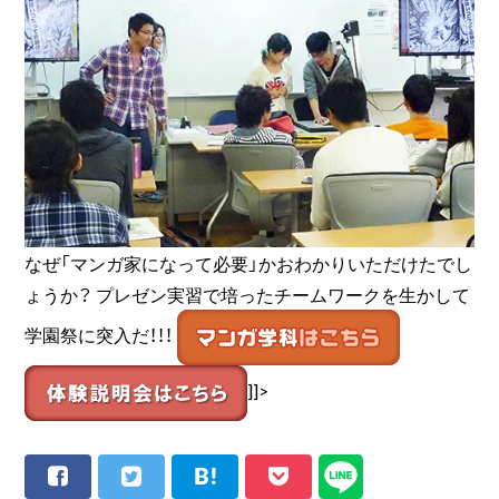
なぜ「マンガ家になって必要」かおわかりいただけたでし
ょうか？ プレゼン実習で培ったチームワークを生かして
学園祭に突入だ！！！
]]>