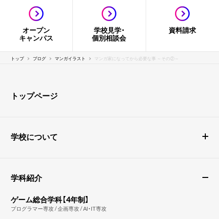
オープン
学校見学・
資料請求
キャンパス
個別相談会
トップ
ブログ
マンガイラスト
マンガ家になってから必要な事 ～その②～
トップページ
学校について
学科紹介
ゲーム総合学科【4年制】
プログラマー専攻 / 企画専攻 / AI・IT専攻