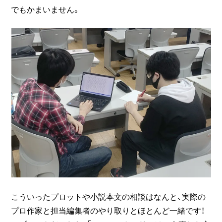
でもかまいません。
こういったプロットや小説本文の相談はなんと、実際の
プロ作家と担当編集者のやり取りとほとんど一緒です！