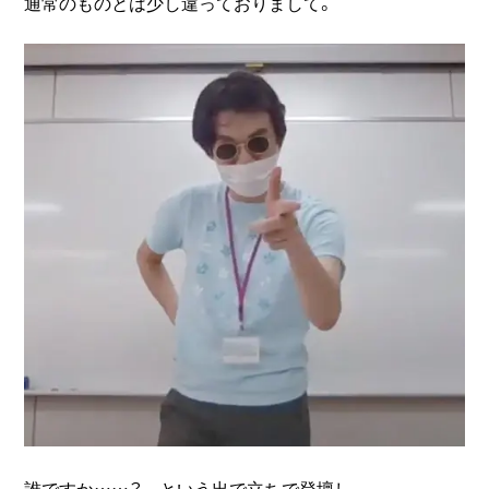
通常のものとは少し違っておりまして。
誰ですか……？ という出で立ちで登壇し、