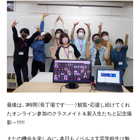
最後は、3時間（長丁場です……）観覧・応援し続けてくれ
たオンライン参加のクラスメイト＆新入生たちと記念撮
影～!!!!!
またの機会を楽しみに、本日もノベルス文芸学科生は勉