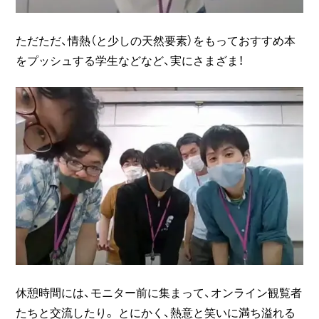
ただただ、情熱（と少しの天然要素）をもっておすすめ本
をプッシュする学生などなど、実にさまざま！
休憩時間には、モニター前に集まって、オンライン観覧者
たちと交流したり。 とにかく、熱意と笑いに満ち溢れる