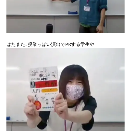
はたまた、授業っぽい演出でPRする学生や