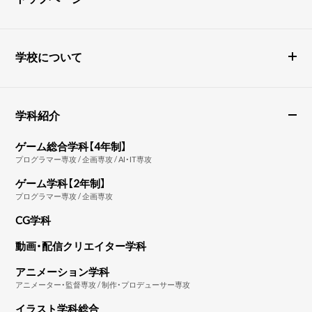
学校について
学科紹介
ゲーム総合学科【4年制】
プログラマー専攻 / 企画専攻 / AI・IT専攻
ゲーム学科【2年制】
プログラマー専攻 / 企画専攻
CG学科
動画・配信クリエイター学科
アニメーション学科
アニメーター・監督専攻 / 制作・プロデューサー専攻
イラスト学科総合