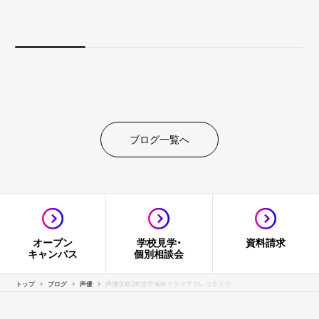
ブログ一覧へ
オープン
学校見学・
資料請求
キャンパス
個別相談会
トップ
ブログ
声優
声優学科2年生💛海外ドラマアフレコライヴ