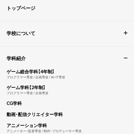
トップページ
学校について
学科紹介
ゲーム総合学科【4年制】
プログラマー専攻 / 企画専攻 / AI・IT専攻
ゲーム学科【2年制】
プログラマー専攻 / 企画専攻
CG学科
動画・配信クリエイター学科
アニメーション学科
アニメーター・監督専攻 / 制作・プロデューサー専攻