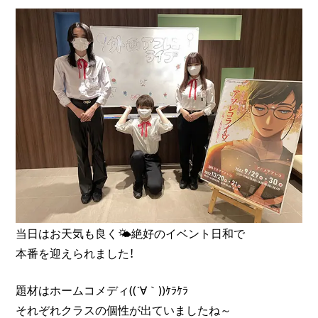
当日はお天気も良く🌤絶好のイベント日和で
本番を迎えられました！
題材はホームコメディ((´∀｀))ｹﾗｹﾗ
それぞれクラスの個性が出ていましたね～