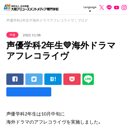
Language
声優学科2年生💛海外ドラマアフレコライヴ｜ブログ
2022.11.08
声優
声優学科2年生💛海外ドラマ
アフレコライヴ
声優学科2年生は10月中旬に
海外ドラマのアフレコライヴを実施しました。