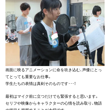
画面に映るアニメーションに命を吹き込む、声優にとっ
てとっても重要なお仕事。
学生たちの表情は真剣そのものです･･･！
最初はマイク前に立つだけでも緊張すると思います。
セリフや映像からキャラクターの心情を読み取り、物語
の状況を把握することが大切です。