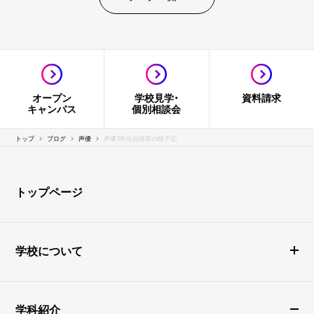
オープン
学校見学・
資料請求
キャンパス
個別相談会
トップ
ブログ
声優
声優1年生🐹授業の様子②
トップページ
学校について
学科紹介