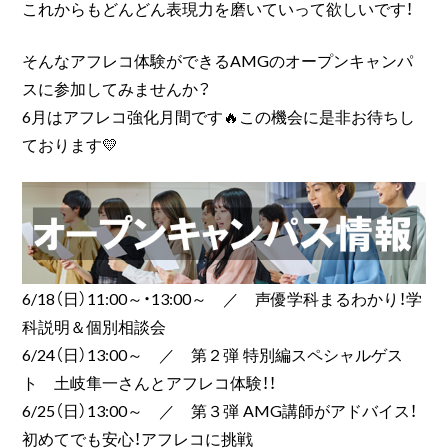
これからもどんどん表現力を磨いていって欲しいです！
そんなアフレコ体験ができるAMGのオープンキャンパ
スに参加してみませんか？
6月はアフレコ強化月間です🔥この機会に是非お待ちし
ております💛
6/18（日）11:00～・13:00～ ／ 声優学科まるわかり！学
科説明＆個別相談会
6/24（日）13:00～ ／ 第２弾 特別編スペシャルゲス
ト 土岐隼一さんとアフレコ体験！！
6/25（日）13:00～ ／ 第３弾 AMG講師がアドバイス！
初めてでも安心！アフレコに挑戦