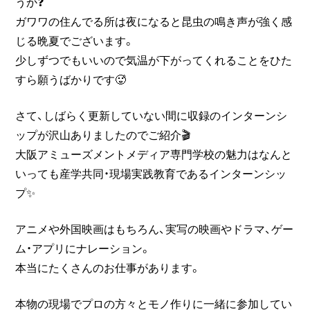
うか❓
ガワワの住んでる所は夜になると昆虫の鳴き声が強く感
じる晩夏でございます。
少しずつでもいいので気温が下がってくれることをひた
すら願うばかりです🥵
さて、しばらく更新していない間に収録のインターンシ
ップが沢山ありましたのでご紹介🎬
大阪アミューズメントメディア専門学校の魅力はなんと
いっても産学共同・現場実践教育であるインターンシッ
プ✨
アニメや外国映画はもちろん、実写の映画やドラマ、ゲー
ム・アプリにナレーション。
本当にたくさんのお仕事があります。
本物の現場でプロの方々とモノ作りに一緒に参加してい