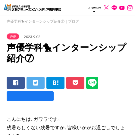
Language
声優学科🐤インターンシップ紹介⑦｜ブログ
2023.9.02
声優
声優学科🐤インターンシップ
紹介⑦
こんにちは、ガワワです。
残暑らしくない残暑ですが、皆様いかがお過ごしでしょ