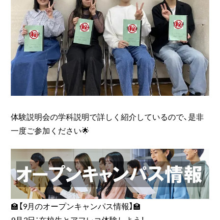
体験説明会の学科説明で詳しく紹介しているので、是非
一度ご参加ください🌟
🏫【9月のオープンキャンパス情報】🏫
9月3日：在校生とアフレコ体験しよう！