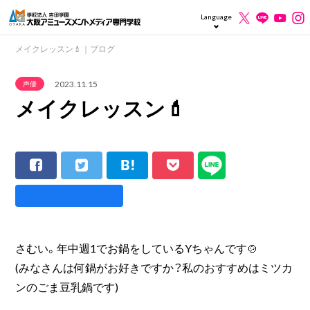
Language
メイクレッスン💄｜ブログ
2023.11.15
声優
メイクレッスン💄
さむい。年中週1でお鍋をしているYちゃんです🍲
(みなさんは何鍋がお好きですか？私のおすすめはミツカ
ンのごま豆乳鍋です)