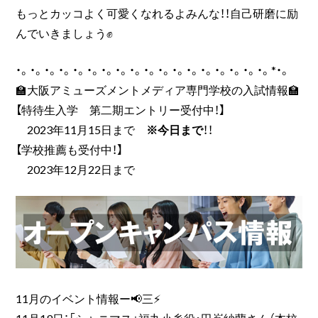
もっとカッコよく可愛くなれるよみんな！！自己研磨に励
んでいきましょう✊
・。・。・。・。・。・。・。・。・。・。・。・。・。・。・。・。・。・。*・。
🏫大阪アミューズメントメディア専門学校の入試情報🏫
【特待生入学 第二期エントリー受付中！】
2023年11月15日まで
※今日まで
！！
【学校推薦も受付中！】
2023年12月22日まで
11月のイベント情報ー📢三⚡