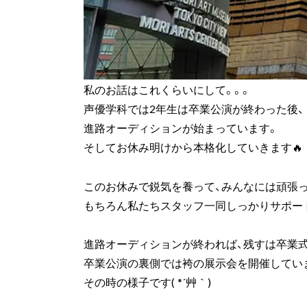
私のお話はこれくらいにして。。。
声優学科では2年生は卒業公演が終わった後、
進路オーディションが始まっています。
そしてお休み明けから本格化していきます🔥
このお休みで鋭気を養って、みんなには頑張
もちろん私たちスタッフ一同しっかりサポー
進路オーディションが終われば、残すは卒業
卒業公演の裏側では袴の展示会を開催してい
その時の様子です( *´艸｀)