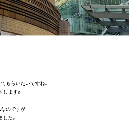
ってもらいたいですね。
トします✊
式なのですが
ました。