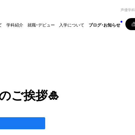
声優学科
て
学科紹介
就職・デビュー
入学について
ブログ・お知らせ
のご挨拶🎍