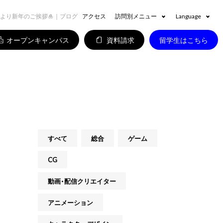
より新年のご挨拶🎍｜ブログ
アクセス
訪問別メニュー
Language
オープンキャンパス
資料請求
留学生はこちら
すべて
総合
ゲーム
CG
動画・配信クリエイター
アニメーション