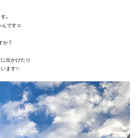
す。
ゃんです☺
すか？
行に出かけたり
ています✨