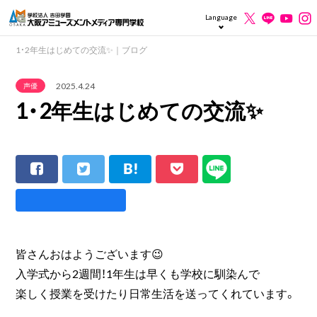
Language
1・2年生はじめての交流✨｜ブログ
2025.4.24
声優
1・2年生はじめての交流✨
皆さんおはようございます😉
入学式から2週間！1年生は早くも学校に馴染んで
楽しく授業を受けたり日常生活を送ってくれています。