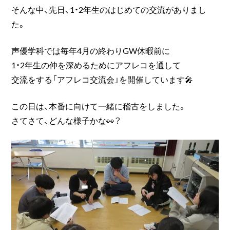
そんな中、先日、1・2年生のはじめての交流がありまし
た。
声優学科では毎年4月の終わりGW休暇前に
1・2年生の仲を深めるためにアフレコを通して
交流をする「アフレコ交流会」を開催しています🎤
この日は、本番に向けて一緒に稽古をしました。
さてさて、どんな様子かな👀？