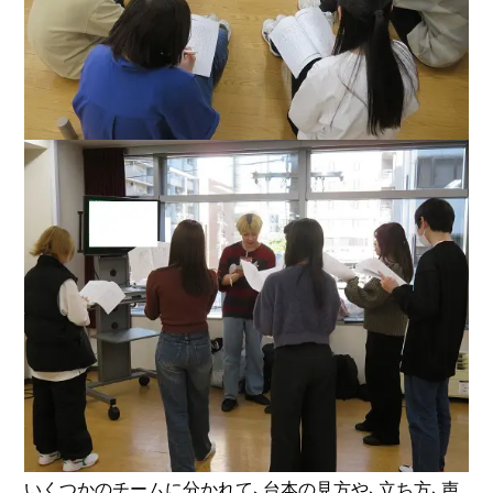
いくつかのチームに分かれて、台本の見方や、立ち方、声