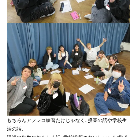
もちろんアフレコ練習だけじゃなく、授業の話や学校生
活の話、