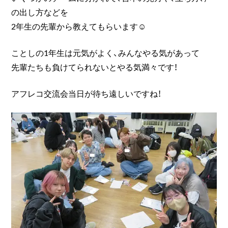
の出し方などを
2年生の先輩から教えてもらいます☺
ことしの1年生は元気がよく、みんなやる気があって
先輩たちも負けてられないとやる気満々です！
アフレコ交流会当日が待ち遠しいですね！