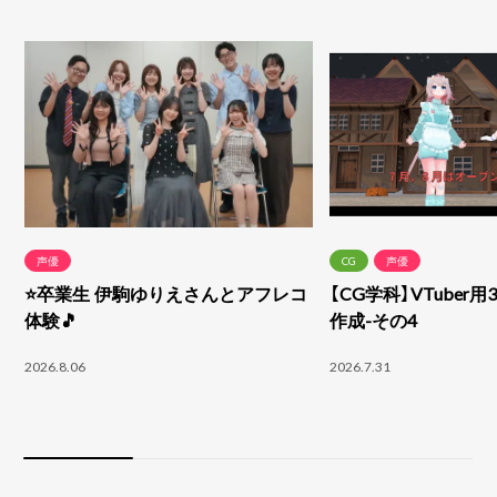
声優
CG
声優
⭐卒業生 伊駒ゆりえさんとアフレコ
【CG学科】VTuber
体験🎵
作成-その4
2026.8.06
2026.7.31