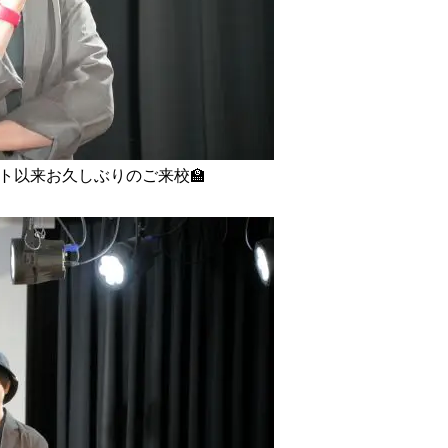
ト以来お久しぶりのご来校🏫