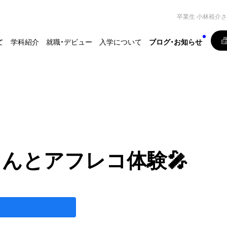
卒業生 小林裕介
て
学科紹介
就職・デビュー
入学について
ブログ・お知らせ
さんとアフレコ体験🎤