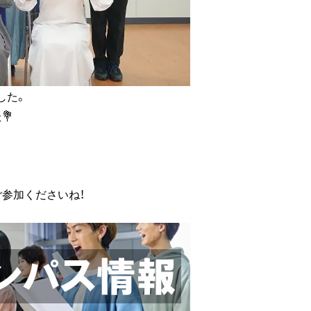
した。
💐
参加くださいね！