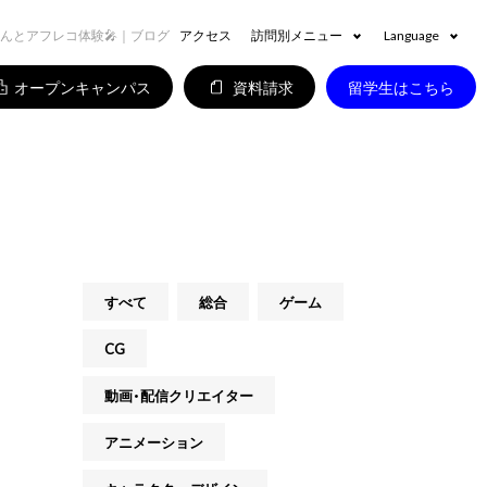
さんとアフレコ体験🎤｜ブログ
アクセス
訪問別メニュー
Language
オープンキャンパス
資料請求
留学生はこちら
すべて
総合
ゲーム
CG
動画・配信クリエイター
アニメーション