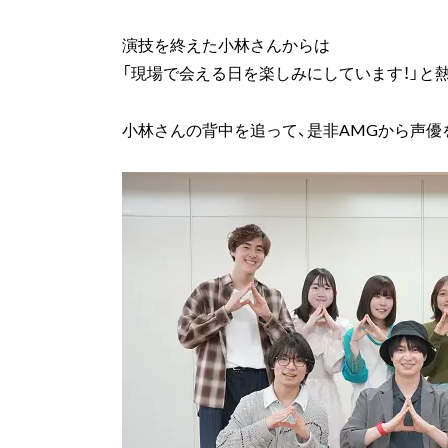
演技を終えた小林さんからは
「現場で会える日を楽しみにしています！」と熱
小林さんの背中を追って、是非AMGから声優