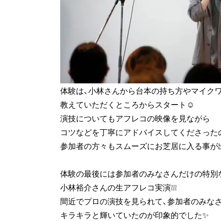
体験は、小林さんから台本の持ち方やマイク
教えていただくところからスタート☺
演技についてもアフレコの映像を見ながら
コツなどを丁寧にアドバイスしてくださった
参加者の方々もスムーズにお芝居に入る事が
体験の最後には参加者のみなさんだけの特別
小林裕介さんの生アフレコ実演❕❕❕
間近でプロの演技を見られて、参加者のみなさ
キラキラと輝いていたのが印象的でした✨