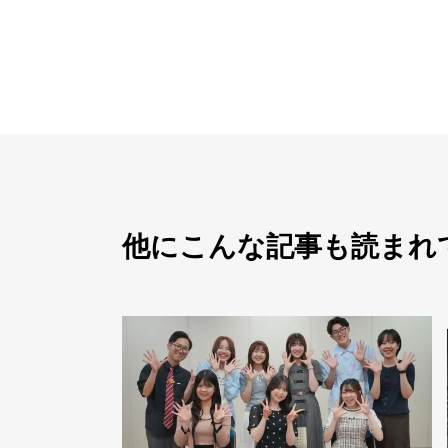
他にこんな記事も読まれ