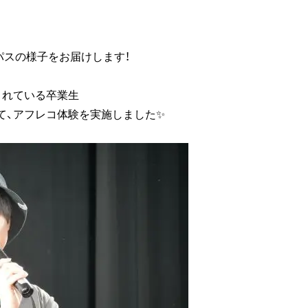
パスの様子をお届けします！
されている卒業生
て、アフレコ体験を実施しました✨