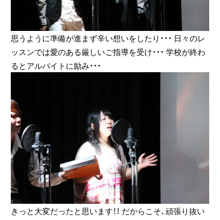
思うように準備が進まず辛い想いをしたり・・・ 日々のレ
ッスンでは愛のある厳しいご指導を受け・・・ 学校が終わ
るとアルバイトに励み・・・
きっと大変だったと思います！！ だからこそ、頑張り抜い