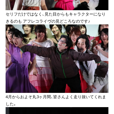
セリフだけではなく、見た目からもキャラクターになり
きるのも アフレコライヴの見どころなのです♪
4月からおよそ丸3ヶ月間、皆さんよく走り抜いてくれま
した。