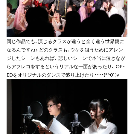
同じ作品でも、演じるクラスが違うと全く違う世界観に
なるんですね♪ どのクラスも、ウケを狙うためにアレン
ジしたシーンもあれば、 悲しいシーンで本当に泣きなが
らアフレコをするというリアルな一面があったり、 OP・
EDをオリジナルのダンスで盛り上げたり・・・・(*^0ﾟ)v