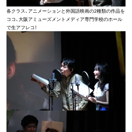
各クラス、アニメーションと外国語映画の2種類の作品を
ココ、大阪アミューズメントメディア専門学校のホール
で生アフレコ！