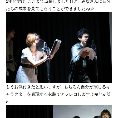
1年間学び、ここまで成長しました！」と、 みなさんに自分
たちの成果を見てもらうことができましたね☆
もうお気付きだと思いますが、 もちろん自分が演じるキ
ャラクターを表現する衣装でアフレコしますよฅ(ﾐ・ﻌ・ﾐ)
ฅ