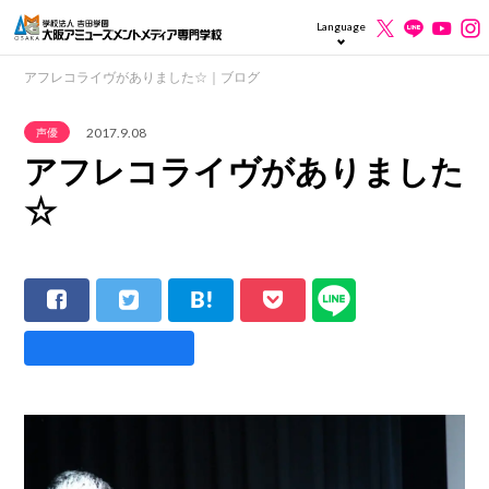
Language
アフレコライヴがありました☆｜ブログ
2017.9.08
声優
アフレコライヴがありました
☆