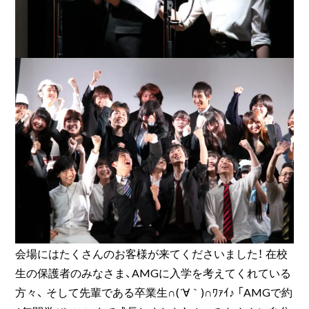
会場にはたくさんのお客様が来てくださいました！ 在校
生の保護者のみなさま、AMGに入学を考えてくれている
方々、 そして先輩である卒業生∩(´∀｀)∩ﾜｧｲ♪ 「AMGで約