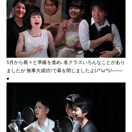
5月から着々と準備を進め、各クラスいろんなことがあり
ましたが 無事大成功！で幕を閉じましたよ(ﾉ*’ω’*)ﾉ~~~~
♥