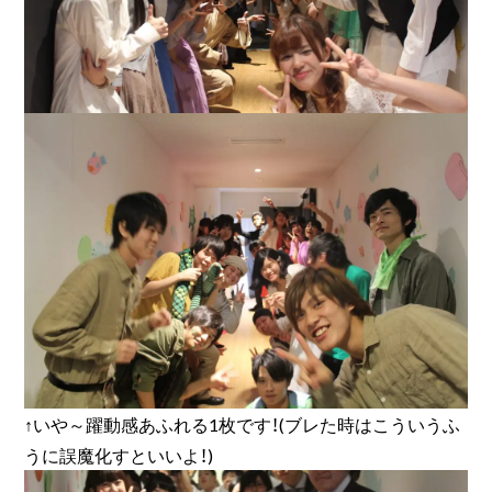
↑いや～躍動感あふれる1枚です！(ブレた時はこういうふ
うに誤魔化すといいよ！)