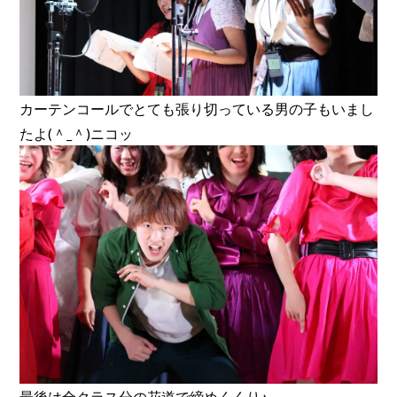
カーテンコールでとても張り切っている男の子もいまし
たよ(＾_＾)ニコッ
最後は全クラス分の花道で締めくくり♪