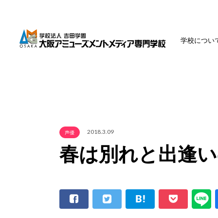
学校につい
2018.3.09
声優
春は別れと出逢い