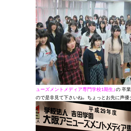
ューズメントメディア専門学校1期生」
の 卒
ので是非見て下さいね。 ちょっとお先に声優