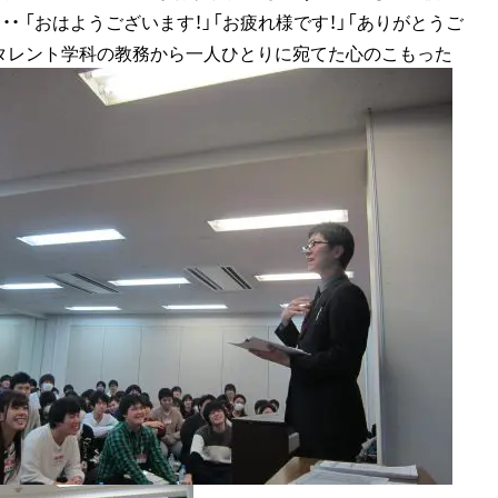
・ 「おはようございます！」「お疲れ様です！」「ありがとうご
声優タレント学科の教務から一人ひとりに宛てた心のこもった