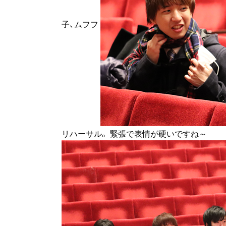
子、ムフフ
リハーサル。 緊張で表情が硬いですね～