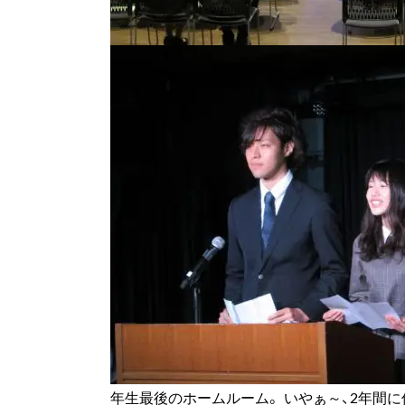
年生最後のホームルーム。 いやぁ～、2年間