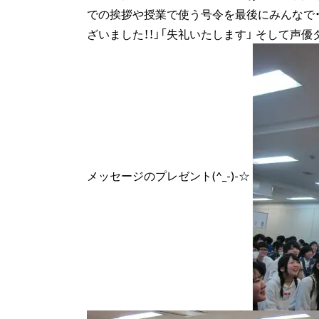
での挨拶や授業で使う号令を最後にみんなで・・
ざいました！！」「失礼いたします」 そして
メッセージのプレゼント(^_-)-☆