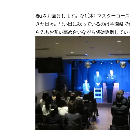
春」をお届けします。 3/1（木） マスター
きた日々。 思い出に残っているのは学園祭で
ら先もお互い高め合いながら切磋琢磨してい