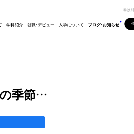
春は別
て
学科紹介
就職・デビュー
入学について
ブログ・お知らせ
の季節…