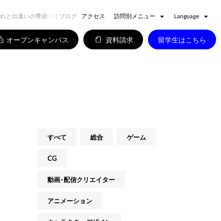
れと出逢いの季節…｜ブログ
アクセス
訪問別メニュー
Language
オープンキャンパス
資料請求
留学生はこちら
すべて
総合
ゲーム
CG
動画・配信クリエイター
アニメーション