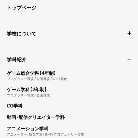
トップページ
学校について
学科紹介
ゲーム総合学科【4年制】
プログラマー専攻 / 企画専攻 / AI・IT専攻
ゲーム学科【2年制】
プログラマー専攻 / 企画専攻
CG学科
動画・配信クリエイター学科
アニメーション学科
アニメーター・監督専攻 / 制作・プロデューサー専攻