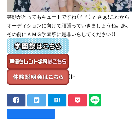
笑顔がとってもキュートですね（＾＾）ｖ さぁ！これから
オーディションに向けて頑張っていきましょうね。 あ、
その前にＡＭＧ学園祭に是非いらしてください！！
]]>