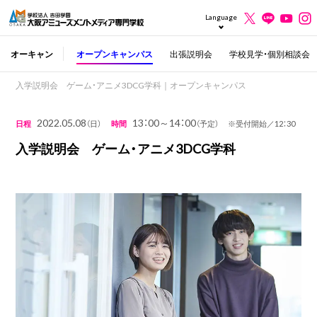
Language
オーキャン
オープンキャンパス
出張説明会
学校見学・個別相談会
入学説明会 ゲーム・アニメ3DCG学科｜オープンキャンパス
2022.05.08
13：00～14：00
日程
（日）
時間
（予定） ※受付開始／12：30
入学説明会 ゲーム・アニメ3DCG学科