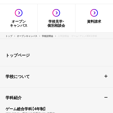
オープン
学校見学・
資料請求
キャンパス
個別相談会
トップ
オープンキャンパス
学校説明会
入学説明会 ゲーム・アニメ3DCG学科
トップページ
学校について
学科紹介
ゲーム総合学科【4年制】