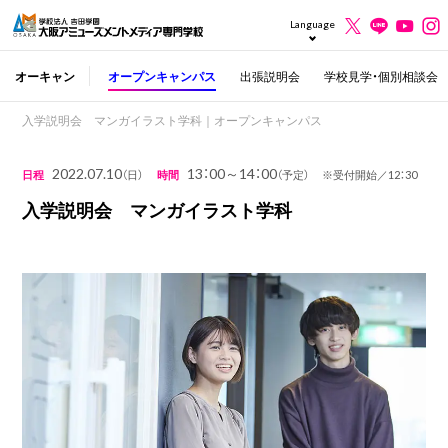
Language
オーキャン
オープンキャンパス
出張説明会
学校見学・個別相談会
入学説明会 マンガイラスト学科｜オープンキャンパス
2022.07.10
13：00～14：00
日程
（日）
時間
（予定） ※受付開始／12：30
入学説明会 マンガイラスト学科