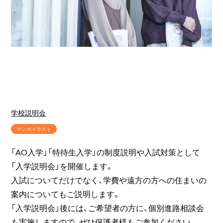
学校説明会
マンガイラスト
「AO入学」「特待生入学」の制度説明や入試対策として
「入学説明会」を開催します。
入試についてだけでなく、学費や遠方の方への住まいの
案内についてもご説明します。
「入学説明会」後には、ご希望者の方に、個別進路相談会
も実施しますので、ぜひ保護者様もご参加ください。