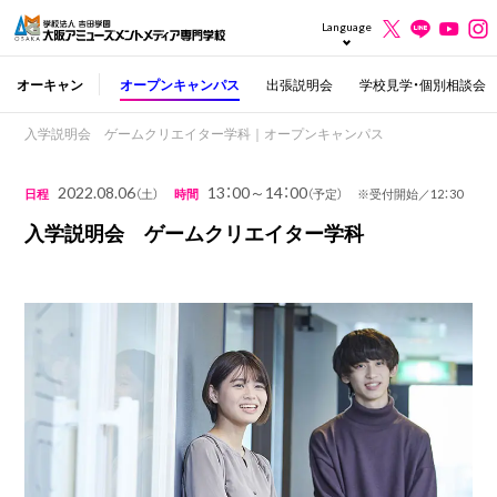
Language
オーキャン
オープンキャンパス
出張説明会
学校見学・個別相談会
入学説明会 ゲームクリエイター学科｜オープンキャンパス
2022.08.06
13：00～14：00
日程
（土）
時間
（予定） ※受付開始／12：30
入学説明会 ゲームクリエイター学科