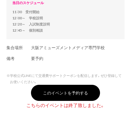
当日のスケジュール
11：30 受付開始
12：00～ 学校説明
12：20～ 入試制度説明
12：45～ 個別相談
集合場所
大阪アミューズメントメディア専門学校
備考
要予約
※
学校公式LINEにて交通費サポートクーポンを配信します。ぜひ登録して
お使いください。
このイベントを予約する
こちらのイベントは終了致しました。