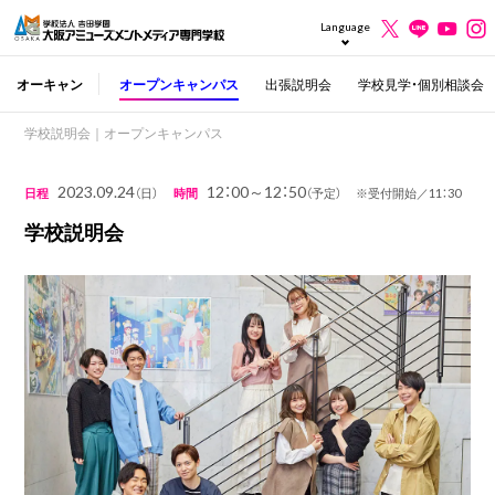
Language
オーキャン
オープンキャンパス
出張説明会
学校見学・個別相談会
学校説明会｜オープンキャンパス
2023.09.24
12：00～12：50
日程
（日）
時間
（予定） ※受付開始／11：30
学校説明会