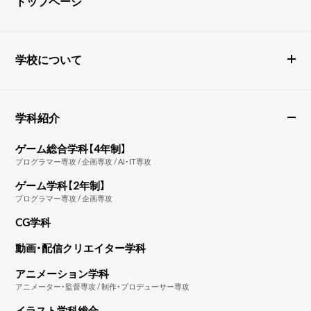
トップページ
学校について
学科紹介
ゲーム総合学科【4年制】
プログラマー専攻 / 企画専攻 / AI・IT専攻
ゲーム学科【2年制】
プログラマー専攻 / 企画専攻
CG学科
動画・配信クリエイター学科
アニメーション学科
アニメーター・監督専攻 / 制作・プロデューサー専攻
イラスト学科総合