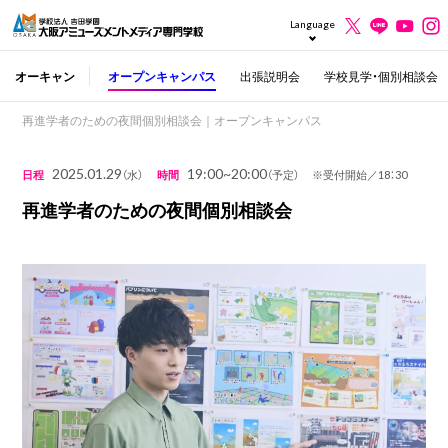
Language
オーキャン
オープンキャンパス
出張説明会
学校見学・個別相談会
再進学者のための夜間個別相談会｜オープンキャンパス
2025.01.29
19:00~20:00
日程
（水）
時間
（予定） ※受付開始／18：30
再進学者のための夜間個別相談会