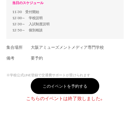
当日のスケジュール
11：30 受付開始
12：00～ 学校説明
12：30～ 入試制度説明
12：50～ 個別相談
集合場所
大阪アミューズメントメディア専門学校
備考
要予約
※
学校公式LINE登録で交通費サポートが受けられます
このイベントを予約する
こちらのイベントは終了致しました。