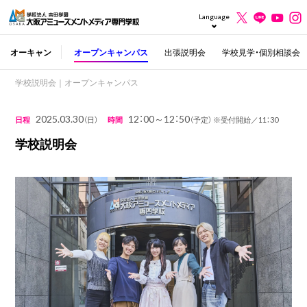
Language
オーキャン
オープンキャンパス
出張説明会
学校見学・個別相談会
学校説明会｜オープンキャンパス
2025.03.30
12：00～12：50
日程
（日）
時間
（予定） ※受付開始／11：30
学校説明会