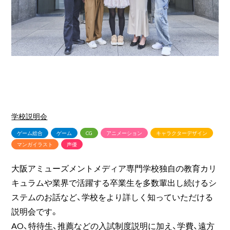
学校説明会
ゲーム総合
ゲーム
CG
アニメーション
キャラクターデザイン
マンガイラスト
声優
大阪アミューズメントメディア専門学校独自の教育カリ
キュラムや業界で活躍する卒業生を多数輩出し続けるシ
ステムのお話など、学校をより詳しく知っていただける
説明会です。
AO、特待生、推薦などの入試制度説明に加え、学費、遠方