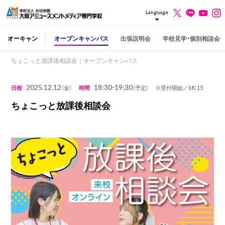
Language
オーキャン
オープンキャンパス
出張説明会
学校見学・個別相談会
ちょこっと放課後相談会｜オープンキャンパス
2025.12.12
18:30-19:30
日程
（金）
時間
（予定） ※受付開始／18：15
ちょこっと放課後相談会