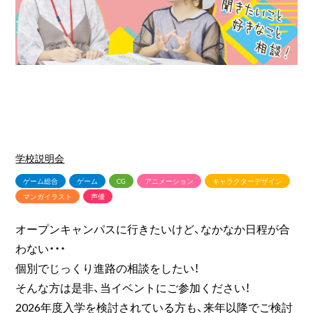
学校説明会
ゲーム総合
ゲーム
CG
アニメーション
キャラクターデザイン
マンガイラスト
声優
オープンキャンパスに行きたいけど、なかなか日程が合
わない・・・
個別でじっくり進路の相談をしたい！
そんな方は是非、当イベントにご参加ください！
2026年度入学を検討されている方も、来年以降でご検討