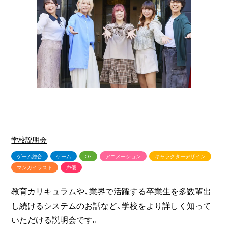
学校説明会
ゲーム総合
ゲーム
CG
アニメーション
キャラクターデザイン
マンガイラスト
声優
教育カリキュラムや、業界で活躍する卒業生を多数輩出
し続けるシステムのお話など、学校をより詳しく知って
いただける説明会です。