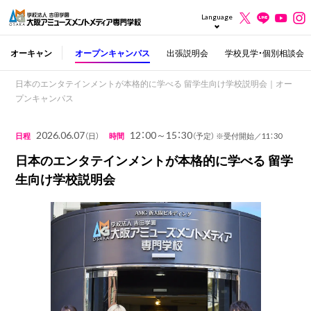
Language
オーキャン
オープンキャンパス
出張説明会
学校見学・個別相談会
日本のエンタテインメントが本格的に学べる 留学生向け学校説明会｜オー
プンキャンパス
2026.06.07
12：00～15：30
日程
（日）
時間
（予定） ※受付開始／11：30
日本のエンタテインメントが本格的に学べる 留学
生向け学校説明会