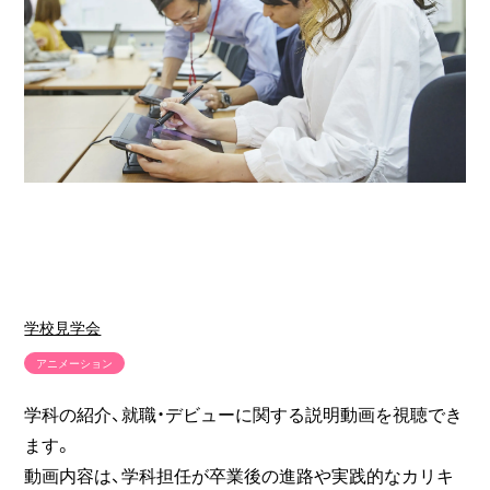
学校見学会
アニメーション
学科の紹介、就職・デビューに関する説明動画を視聴でき
ます。
動画内容は、学科担任が卒業後の進路や実践的なカリキ