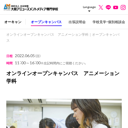
Language
オーキャン
オープンキャンパス
出張説明会
学校見学・個別相談会
オンラインオープンキャンパス アニメーション学科｜オープンキャンパ
ス
2022.06.05
日程
（日）
11：00～16：00
時間
※左記時間内にご視聴ください。
オンラインオープンキャンパス アニメーション
学科