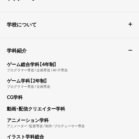
学校について
学科紹介
ゲーム総合学科【4年制】
プログラマー専攻 / 企画専攻 / AI・IT専攻
ゲーム学科【2年制】
プログラマー専攻 / 企画専攻
CG学科
動画・配信クリエイター学科
アニメーション学科
アニメーター・監督専攻 / 制作・プロデューサー専攻
イラスト学科総合