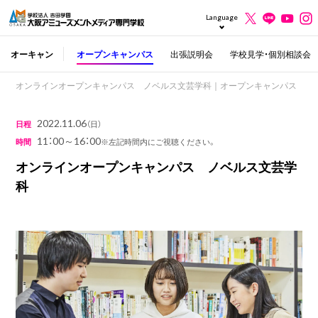
Language
オーキャン
オープンキャンパス
出張説明会
学校見学・個別相談会
オンラインオープンキャンパス ノベルス文芸学科｜オープンキャンパス
2022.11.06
日程
（日）
11：00～16：00
時間
※左記時間内にご視聴ください。
オンラインオープンキャンパス ノベルス文芸学
科